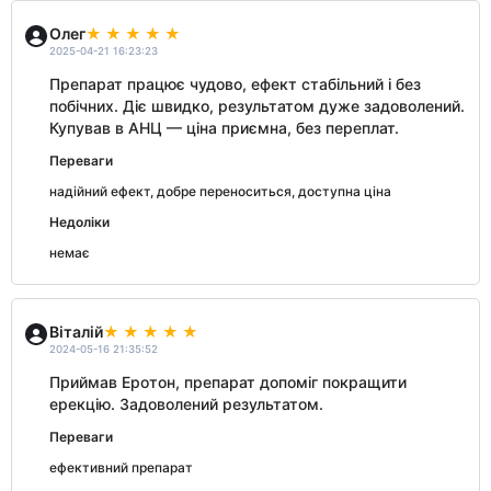
Олег
2025-04-21 16:23:23
Препарат працює чудово, ефект стабільний і без
побічних. Діє швидко, результатом дуже задоволений.
Купував в АНЦ — ціна приємна, без переплат.
Переваги
надійний ефект, добре переноситься, доступна ціна
Недоліки
немає
Віталій
2024-05-16 21:35:52
Приймав Еротон, препарат допоміг покращити
ерекцію. Задоволений результатом.
Переваги
ефективний препарат