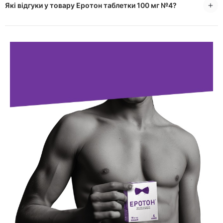
Які відгуки у товару Еротон таблетки 100 мг №4?