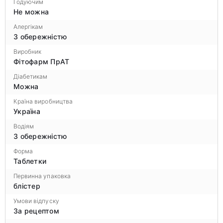
Годуючим
Не можна
Алергікам
З обережністю
Виробник
Фітофарм ПрАТ
Діабетикам
Можна
Країна виробництва
Україна
Водіям
З обережністю
Форма
Таблетки
Первинна упаковка
блістер
Умови відпуску
За рецептом