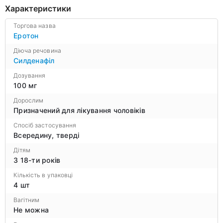
Характеристики
Торгова назва
Еротон
Діюча речовина
Силденафіл
Дозування
100 мг
Дорослим
Призначений для лікування чоловіків
Спосіб застосування
Всередину, тверді
Дітям
З 18-ти років
Кількість в упаковці
4 шт
Вагітним
Не можна