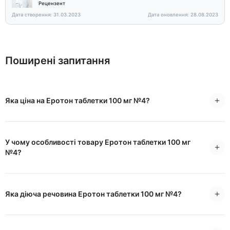
Рецензент
Дата створення: 31.03.2023
Дата оновлення: 28.08.2023
Поширені запитання
Яка ціна на Еротон таблетки 100 мг №4?
У чому особливості товару Еротон таблетки 100 мг
№4?
Яка діюча речовина Еротон таблетки 100 мг №4?