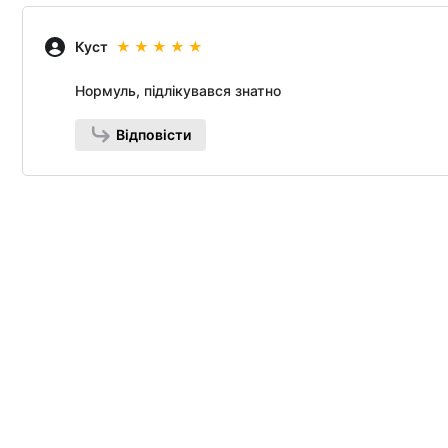
Куст
Нормуль, підлікувався знатно
Відповісти