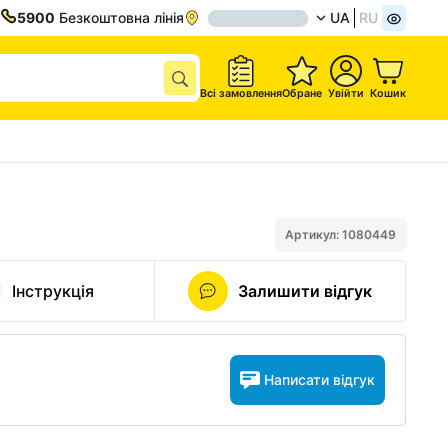
5900
Безкоштовна лінія
UA
RU
Всі замовлення
Обране
Увійти
Кошик
Артикул: 1080449
Інструкція
Залишити відгук
Написати відгук