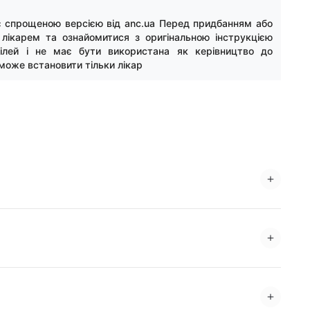
 є спрощеною версією від anc.ua Перед придбанням або
 лікарем та ознайомитися з оригінальною інструкцією
цілей і не має бути використана як керівництво до
може встановити тільки лікар