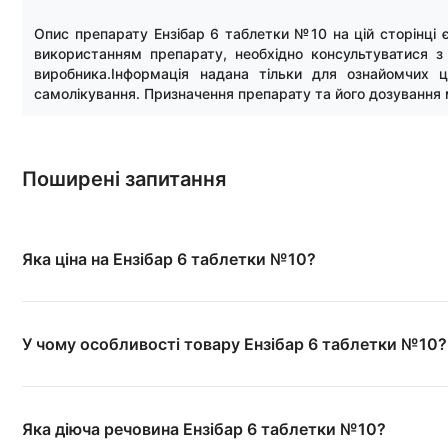
Опис препарату Ензібар 6 таблетки №10 на цій сторінці
використанням препарату, необхідно консультуватися з
виробника.Інформація надана тільки для ознайомчих 
самолікування. Призначення препарату та його дозування 
Поширені запитання
Яка ціна на Ензібар 6 таблетки №10?
У чому особливості товару Ензібар 6 таблетки №10?
Яка діюча речовина Ензібар 6 таблетки №10?