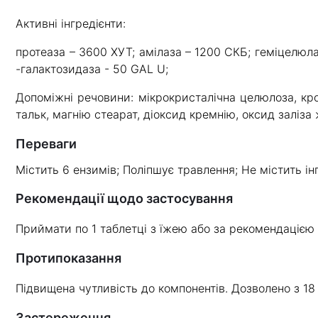
Активні інгредієнти:
протеаза – 3600 ХУТ; амілаза – 1200 СКБ; геміцелюла
-галактозидаза - 50 GAL U;
Допоміжні речовини: мікрокристалічна целюлоза, кро
тальк, магнію стеарат, діоксид кремнію, оксид заліза
Переваги
Містить 6 ензимів; Поліпшує травлення; Не містить ін
Рекомендації щодо застосування
Приймати по 1 таблетці з їжею або за рекомендацією 
Протипоказання
Підвищена чутливість до компонентів. Дозволено з 18 
Застереження