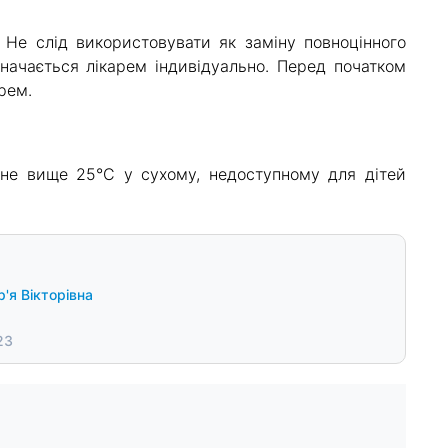
Не слід використовувати як заміну повноцінного
начається лікарем індивідуально. Перед початком
рем.
і не вище 25°C у сухому, недоступному для дітей
'я Вікторівна
23