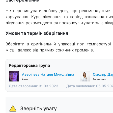
Не перевищувати добову дозу, що рекомендується. 
харчування. Курс лікування та період вживання виз
лікування рекомендується проконсультуватись із ліка
Умови та термін зберігання
Зберігати в оригінальній упаковці при температур
місці, далеко від прямих сонячних променів.
Редакторська група
Аверічева Наталя Миколаївна
Смоляр Дар
Автор
Рецензент
Дата створення: 31.03.2023
Дата оновлення: 05.05.20
Зверніть увагу