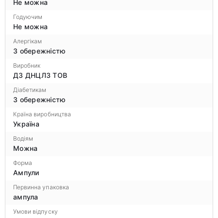
Не можна
Годуючим
Не можна
Алергікам
З обережністю
Виробник
ДЗ ДНЦЛЗ ТОВ
Діабетикам
З обережністю
Країна виробництва
Україна
Водіям
Можна
Форма
Ампули
Первинна упаковка
ампула
Умови відпуску