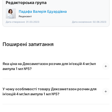
Редакторська група
Падафа Валерія Едуардівна
Рецензент
Дата створення: 31.03.2023
Дата оновлення: 02.06.2023
Поширені запитання
Яка ціна на Дексаметазон розчин для ін'єкцій 4 мг/мл
ампула 1 мл №5?
У чому особливості товару Дексаметазон розчин для
ін'єкцій 4 мг/мл ампула 1 мл №5?