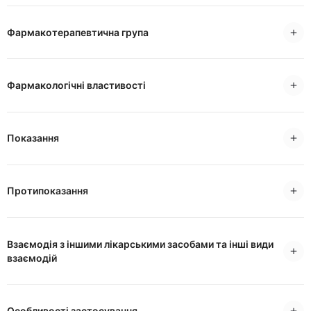
Фармакотерапевтична група
Фармакологічні властивості
Показання
Протипоказання
Взаємодія з іншими лікарськими засобами та інші види
взаємодій
Особливості застосування