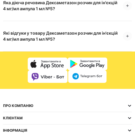
Яка діюча речовина Дексаметазон розчин для ін'єкцій
4 мг/мл ампула 1 мл №5?
Які відгуки у товару Дексаметазон розчин для ін'єкцій
4 мг/мл ампула 1 мл №5?
ПРО КОМПАНІЮ
КЛІЄНТАМ
ІНФОРМАЦІЯ