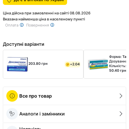
1
Ціна дійсна при замовленні на сайті 08.08.2026
Вказана найменша ціна в населеному пункті
Оплата
Повернення
Доступні варіанти
Форма:
Таб
Дозування
203.80 грн
+
2.04
Кількість:
50.40 грн
Все про товар
Аналоги і замінники