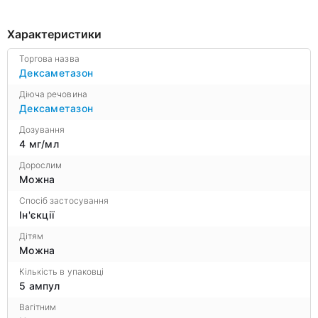
Характеристики
Торгова назва
Дексаметазон
Діюча речовина
Дексаметазон
Дозування
4 мг/мл
Дорослим
Можна
Спосіб застосування
Ін'єкції
Дітям
Можна
Кількість в упаковці
5 ампул
Вагітним