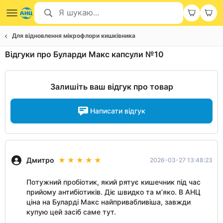
Для відновлення мікрофлори кишківника
Відгуки про Буларди Макс капсули №10
Залишіть ваш відгук про товар
Написати відгук
Дмитро
2026-03-27 13:48:23
Потужний пробіотик, який рятує кишечник під час
прийому антибіотиків. Діє швидко та м’яко. В АНЦ
ціна на Буларді Макс найпривабливіша, завжди
купую цей засіб саме тут.