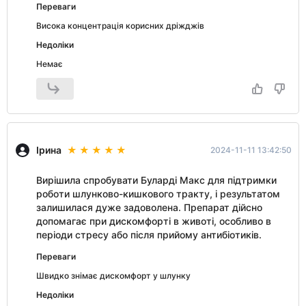
Переваги
Висока концентрація корисних дріжджів
Недоліки
Немає
Ірина
2024-11-11 13:42:50
Вирішила спробувати Буларді Макс для підтримки
роботи шлунково-кишкового тракту, і результатом
залишилася дуже задоволена. Препарат дійсно
допомагає при дискомфорті в животі, особливо в
періоди стресу або після прийому антибіотиків.
Переваги
Швидко знімає дискомфорт у шлунку
Недоліки