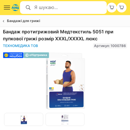
Бандажі для грижі
Бандаж протигрижовий Медтекстиль 5051 при
пупкової грижі розмір XXXL/XXXXL люкс
ТЕХНОМЕДИКА ТОВ
Артикул: 1000786
Item
1
of