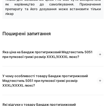
як керівництво до самолікування. Призначення
препарату та його дозування може встановити тільки
лікар
Поширені запитання
Яка ціна на Бандаж протигрижовий Медтекстиль 5051
при пупкової грижі розмір XXXL/XXXXL люкс?
У чому особливості товару Бандаж протигрижовий
Медтекстиль 5051 при пупкової грижі розмір
XXXL/XXXXL люкс?
Які відгуки у товару Бандаж протигрижовий