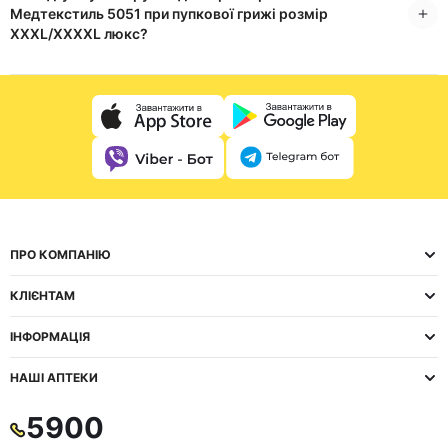
Медтекстиль 5051 при пупкової грижі розмір
XXXL/XXXXL люкс?
ПРО КОМПАНІЮ
КЛІЄНТАМ
ІНФОРМАЦІЯ
НАШІ АПТЕКИ
5900