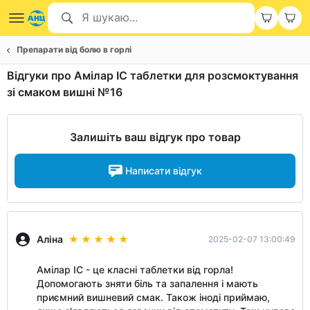
Препарати від болю в горлі
Відгуки про Амілар ІС таблетки для розсмоктування
зі смаком вишні №16
Залишіть ваш відгук про товар
Написати відгук
Аліна
2025-02-07 13:00:49
Амілар ІС - це класні таблетки від горла!
Допомогають зняти біль та запалення і мають
приємний вишневий смак. Також іноді приймаю,