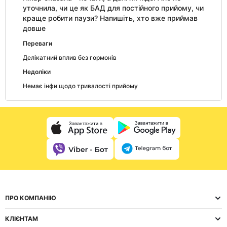
уточнила, чи це як БАД для постійного прийому, чи
краще робити паузи? Напишіть, хто вже приймав
довше
Переваги
Делікатний вплив без гормонів
Недоліки
Немає інфи щодо тривалості прийому
ПРО КОМПАНІЮ
КЛІЄНТАМ