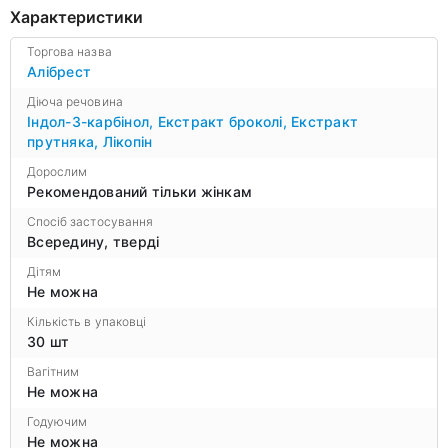
Характеристики
Торгова назва
Алібрест
Діюча речовина
Індол-3-карбінол
,
Екстракт броколі
,
Екстракт
прутняка
,
Лікопін
Дорослим
Рекомендований тільки жінкам
Спосіб застосування
Всередину, тверді
Дітям
Не можна
Кількість в упаковці
30 шт
Вагітним
Не можна
Годуючим
Не можна