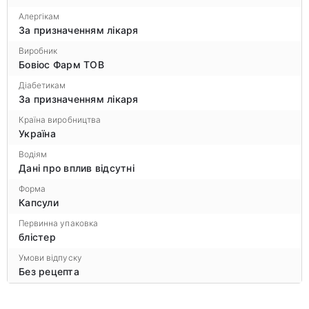
Алергікам
За призначенням лікаря
Виробник
Бовіос Фарм ТОВ
Діабетикам
За призначенням лікаря
Країна виробництва
Україна
Водіям
Дані про вплив відсутні
Форма
Капсули
Первинна упаковка
блістер
Умови відпуску
Без рецепта