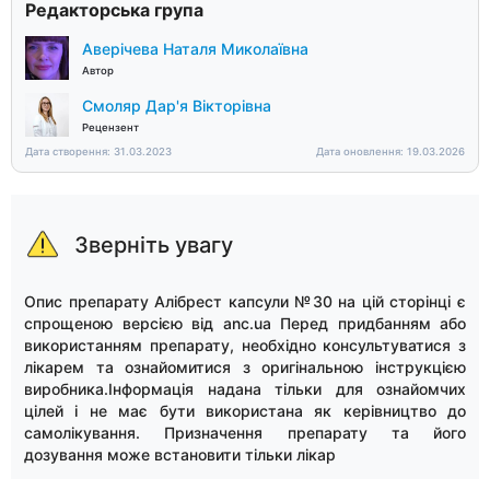
Редакторська група
Аверічева Наталя Миколаївна
Автор
Смоляр Дар'я Вікторівна
Рецензент
Дата створення: 31.03.2023
Дата оновлення: 19.03.2026
Зверніть увагу
Опис препарату Алібрест капсули №30 на цій сторінці є
спрощеною версією від anc.ua Перед придбанням або
використанням препарату, необхідно консультуватися з
лікарем та ознайомитися з оригінальною інструкцією
виробника.Інформація надана тільки для ознайомчих
цілей і не має бути використана як керівництво до
самолікування. Призначення препарату та його
дозування може встановити тільки лікар