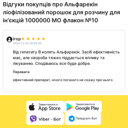
Відгуки покупців про Альфарекін
ліофілізований порошок для розчину для
ін'єкцій 1000000 МО флакон №10
Ігор
2024-12-05 08:00:39
Від гепатиту В колять Альфарекін. Засіб ефективність
має, але хвороба тяжко піддається впливу та
лікуванню. Сподіваюсь все буде добре.
Переваги
ефективний препарат, нічого поганого не скажу про нього