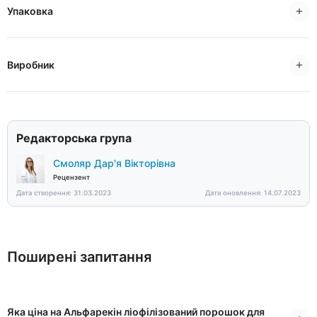
Упаковка
Виробник
Редакторська група
Смоляр Дар'я Вікторівна
Рецензент
Дата створення: 31.03.2023
Дата оновлення: 14.07.2023
Поширені запитання
Яка ціна на Альфарекін ліофілізований порошок для