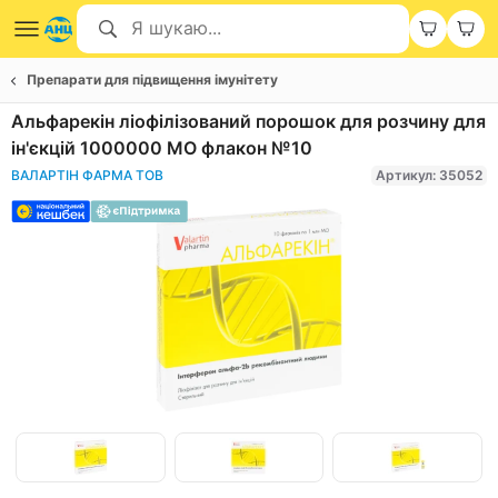
Препарати для підвищення імунітету
Альфарекін ліофілізований порошок для розчину для
ін'єкцій 1000000 МО флакон №10
ВАЛАРТІН ФАРМА ТОВ
Артикул: 35052
Item
1
of