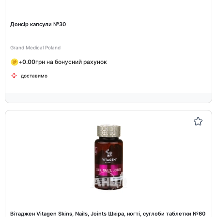
Донсір капсули №30
Grand Medical Poland
+
0.00
грн на бонусний рахунок
доставимо
Вітаджен Vitagen Skins, Nails, Joints Шкіра, ногті, суглоби таблетки №60