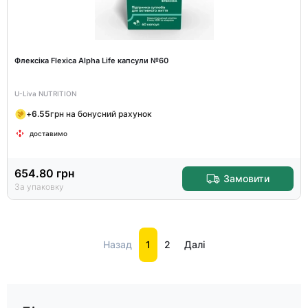
Флексіка Flexica Alpha Life капсули №60
U-Liva NUTRITION
+
6.55
грн на бонусний рахунок
доставимо
654.80
грн
Замовити
За упаковку
Назад
1
2
Далі