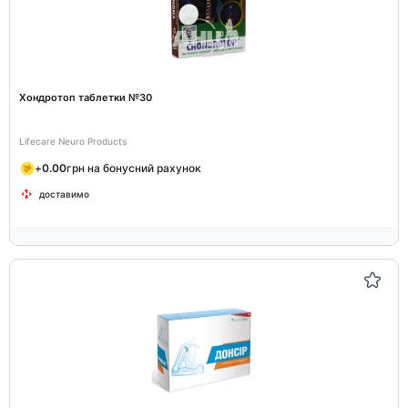
Хондротоп таблетки №30
Lifecare Neuro Products
+
0.00
грн на бонусний рахунок
доставимо