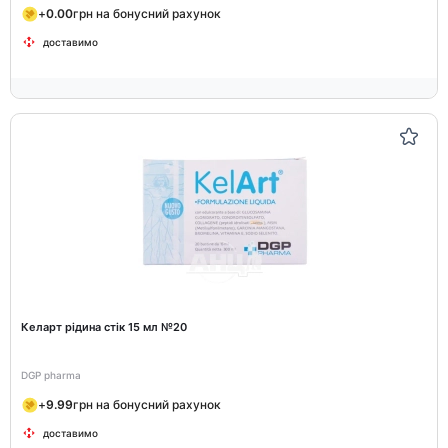
+
0.00
грн на бонусний рахунок
доставимо
Келарт рідина стік 15 мл №20
DGP pharma
+
9.99
грн на бонусний рахунок
доставимо