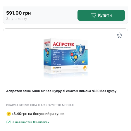
591.00
грн
Купити
За упаковку
Аспротек саше 5000 мг без цукру зі смаком лимона №30 без цукру
PHARMA ROSSO GIDA ILAC KOZMETIK MEDIKAL
+
8.40
грн на бонусний рахунок
в наявності в 88 аптеках