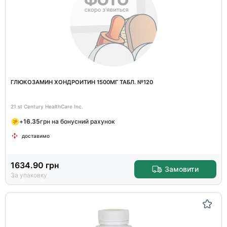
ГЛЮКОЗАМИН ХОНДРОИТИН 1500МГ ТАБЛ. №120
21 st Century HealthCare Inc.
+
16.35
грн на бонусний рахунок
доставимо
1634.90
грн
Замовити
За упаковку