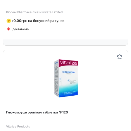
Biodeal Pharmaceuticals Private Limited
+
0.00
грн на бонусний рахунок
доставимо
Глюкомоушн оригінал таблетки №120
Vitalize Products