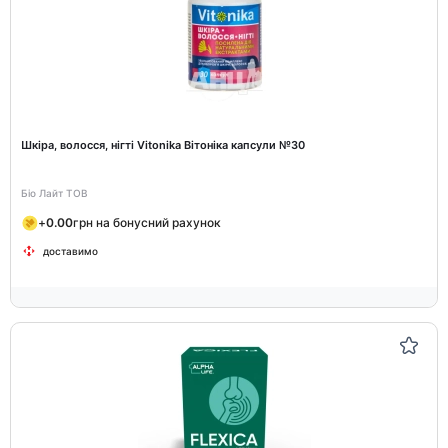
Шкіра, волосся, нігті Vitonika Вітоніка капсули №30
Біо Лайт ТОВ
+
0.00
грн на бонусний рахунок
доставимо