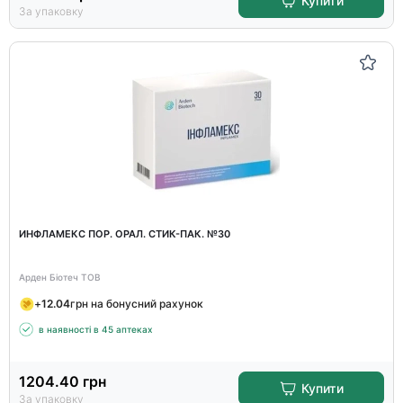
Купити
За упаковку
ИНФЛАМЕКС ПОР. ОРАЛ. СТИК-ПАК. №30
Арден Біотеч ТОВ
+
12.04
грн на бонусний рахунок
в наявності в 45 аптеках
1204.40
грн
Купити
За упаковку