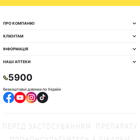
ПРО КОМПАНІЮ
КЛІЄНТАМ
ІНФОРМАЦІЯ
НАШІ АПТЕКИ
5900
безкоштовні дзвінки по Україні