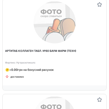
АРТИТАБ КОЛЛАГЕН ТАБЛ. №60 БАУМ ФАРМ (ТЕХН)
Фортекс Нутрасютикалс
+
0.00
грн на бонусний рахунок
доставимо