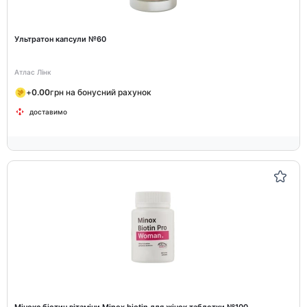
Ультратон капсули №60
Атлас Лінк
+
0.00
грн на бонусний рахунок
доставимо