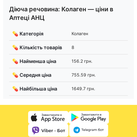
Діюча речовина: Колаген — ціни в
Аптеці АНЦ
💊 Категорія
Колаген
💊 Кількість товарів
8
💊 Найменша ціна
156.2 грн.
💊 Середня ціна
755.59 грн.
💊 Найбільша ціна
1649.7 грн.