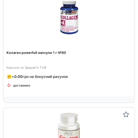
Колаген powerfull капсули 1 г №60
Красота та Здоров"я ТОВ
+
0.00
грн на бонусний рахунок
доставимо