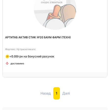
АРТИТАБ АКТИВ СТИК №20 БАУМ ФАРМ (ТЕХН)
Фортекс Нутрасютикалс
+
0.00
грн на бонусний рахунок
доставимо
Назад
1
Далі