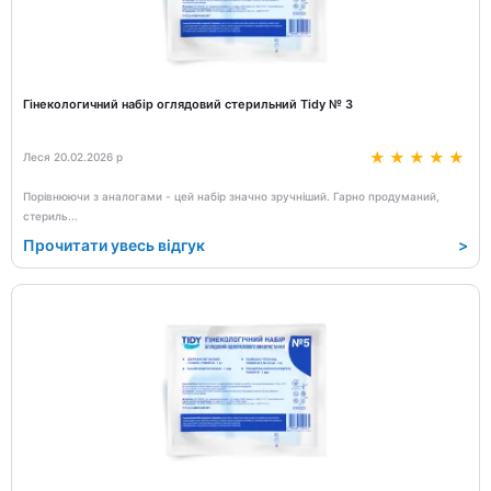
Гінекологичний набір оглядовий стерильний Tidy № 3
Леся 20.02.2026 р
Порівнюючи з аналогами - цей набір значно зручніший. Гарно продуманий,
стериль
...
Прочитати увесь відгук
>