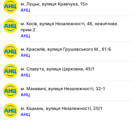
м. Луцьк, вулиця Кравчука, 15л
АНЦ
м. Косів, вулиця Незалежності, 46, нежитлове
прим.2
АНЦ
м. Красилів, вулиця Грушевського М., 61-Б
АНЦ
м. Славута, вулиця Церковна, 45/1
АНЦ
м. Маневичі, вулиця Незалежності, 32-1
АНЦ
м. Кіцмань, вулиця Незалежності, 20/1
АНЦ
м. Рожище, вулиця Незалежності, 4а
АНЦ