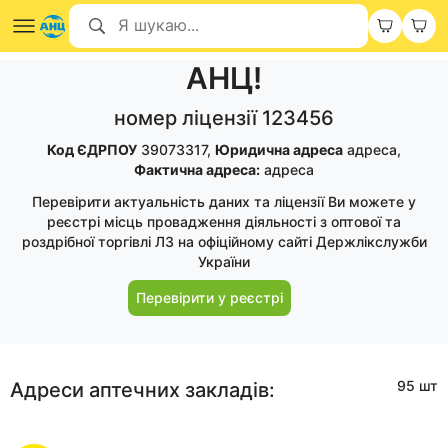
АНЦ!
номер ліцензії 123456
Код ЄДРПОУ
39073317,
Юридична адреса
адреса,
Фактична адреса:
адреса
Перевірити актуальність даних та ліцензії Ви можете у
реєстрі місць провадження діяльності з оптової та
роздрібної торгівлі ЛЗ на офіційному сайті Держлікслужби
України
Перевірити у реєстрі
95 шт
Адреси аптечних закладів: