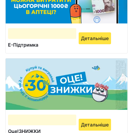
Детальніше
Е-Підтримка
Детальніше
Оце!ЗНИЖКИ