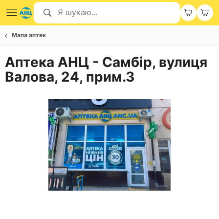
Мапа аптек
Аптека АНЦ - Самбір, вулиця
Валова, 24, прим.3
Item
1