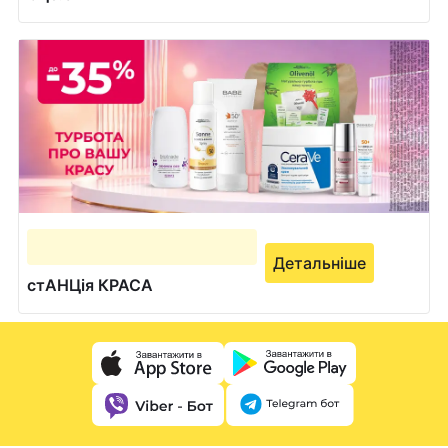
Детальніше
стАНЦія КРАСА