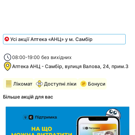
of
1
Усі акції Аптека «АНЦ» у м. Самбір
08:00-19:00 без вихідних
Аптека АНЦ - Самбір, вулиця Валова, 24, прим.3
Лікомат
Доступні ліки
Бонуси
Більше акцій для вас