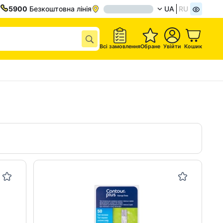
5900
Безкоштовна лінія
UA
RU
Всі замовлення
Обране
Увійти
Кошик