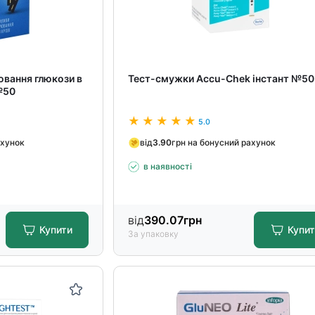
ювання глюкози в
Тест-смужки Accu-Chek інстант №50
№50
5.0
ахунок
від
3.90
грн на бонусний рахунок
в наявності
від
390.07
грн
Купити
Купи
За упаковку