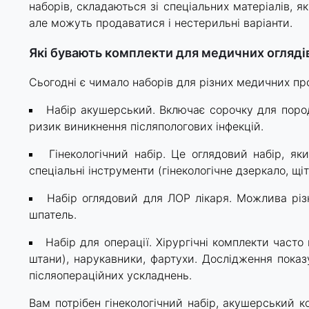
наборів, складаються зі спеціальних матеріалів, 
але можуть продаватися і нестерильні варіанти.
Які бувають комплекти для медичних оглядів
Сьогодні є чимало наборів для різних медичних пр
Набір акушерський. Включає сорочку для пород
ризик виникнення післяпологових інфекцій.
Гінекологічний набір. Це оглядовий набір, як
спеціальні інструменти (гінекологічне дзеркало, щі
Набір оглядовий для ЛОР лікаря. Можлива різ
шпатель.
Набір для операції. Хірургічні комплекти часто
штани), нарукавники, фартухи. Дослідження показу
післяопераційних ускладнень.
Вам потрібен гінекологічний набір, акушерський ко