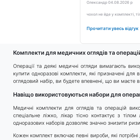
Олександр 04.08.2026 р
чохол не йде у комплекті, т
Прочитати увесь відгук
Комплекти для медичних оглядів та операці
Операції та деякі медичні огляди вимагають вико
купити одноразові комплекти, які призначені для 
оглядовий набір, ви будете впевнені, що ви маєте 
Навіщо використовуються набори для операц
Медичні комплекти для оглядів та операцій викон
спеціальне ліжко, лікар тісно контактує з тілом
одноразових наборів дозволяє значно знизити ризи
Кожен комплект включає певні вироби, які потрібні