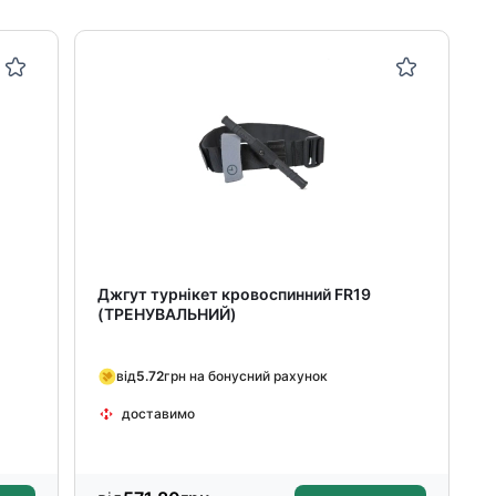
Джгут турнікет кровоспинний FR19
(ТРЕНУВАЛЬНИЙ)
від
5.72
грн на бонусний рахунок
доставимо