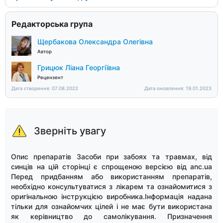
Редакторська група
Щербакова Олександра Олегівна
Автор
Грицюк Ліана Георгіївна
Рецензент
Дата створення: 07.08.2022
Дата оновлення: 19.01.2023
Зверніть увагу
Опис препаратів Засоби при забоях та травмах, від
синців на цій сторінці є спрощеною версією від anc.ua
Перед придбанням або використанням препаратів,
необхідно консультуватися з лікарем та ознайомитися з
оригінальною інструкцією виробника.Інформація надана
тільки для ознайомчих цілей і не має бути використана
як керівництво до самолікування. Призначення