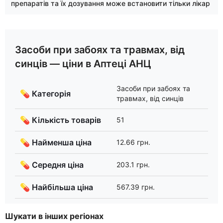
препаратів та їх дозування може встановити тільки лікар
Засоби при забоях та травмах, від
синців — ціни в Аптеці АНЦ
Засоби при забоях та
💊 Категорія
травмах, від синців
💊 Кількість товарів
51
💊 Найменша ціна
12.66 грн.
💊 Середня ціна
203.1 грн.
💊 Найбільша ціна
567.39 грн.
Шукати в інших регіонах