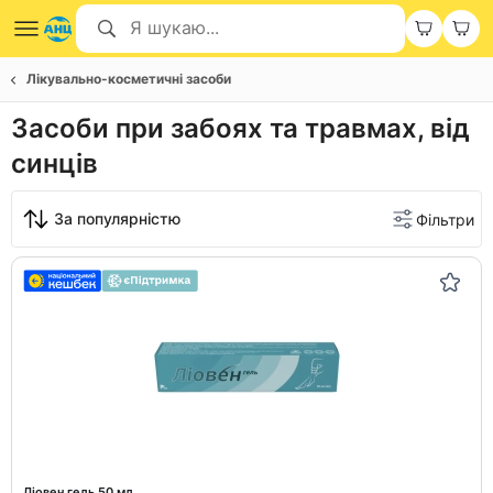
Лікувально-косметичні засоби
Засоби при забоях та травмах, від
синців
За популярністю
Фільтри
Ліовен гель 50 мл