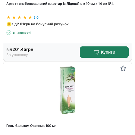
Аргетт знеболювальний пластир із Лідокаїном 10 см х 14 см №4
5.0
від
2.01
грн на бонусний рахунок
в наявності
від
201.45
грн
Купити
За упаковку
Гель-бальзам Окопник 100 мл