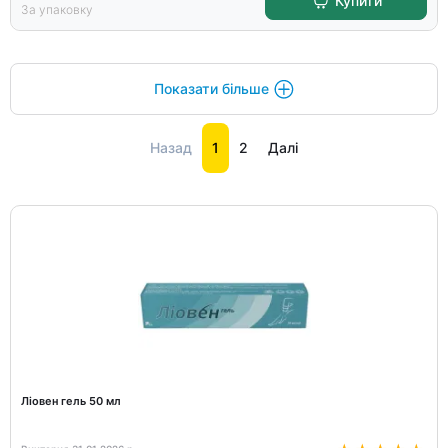
Купити
За упаковку
Показати більше
Назад
1
2
Далі
Ліовен гель 50 мл