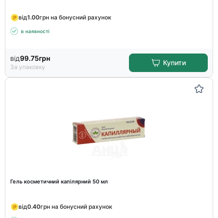
від
1.00
грн на бонусний рахунок
в наявності
від
99.75
грн
Купити
За упаковку
Гель косметичний капілярний 50 мл
від
0.40
грн на бонусний рахунок