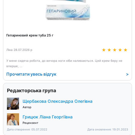
Гепариновий крем туба 25 г
Ліна 28.07.2026 р
У мене сидяча робота, до вечора ноги ніби наливаються. Цей крем беру не
вперше,
...
Прочитати увесь відгук
>
Редакторська група
Щербакова Олександра Олегівна
Автор
Грицюк Ліана Георгіївна
Рецензент
Дата створення: 05.07.2022
Дата оновлення: 19.01.2023