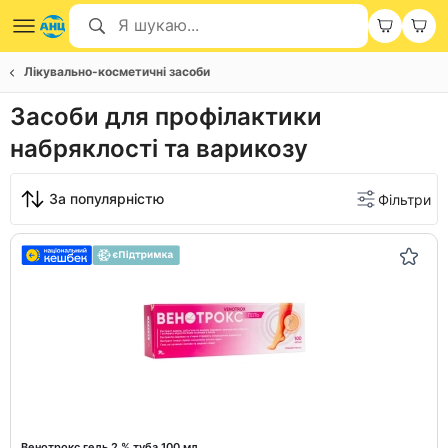
Лікувально-косметичні засоби
Засоби для профілактики
набряклості та варикозу
За популярністю
Фільтри
Венотрокс гель 2 % туба 100 мл