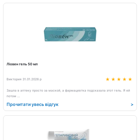
Ліовен гель 50 мл
Виктория 31.01.2026 р
Зашла в аптеку просто за маской, а фармацевтка подсказала этот гель. Я ей
потом
...
Прочитати увесь відгук
>