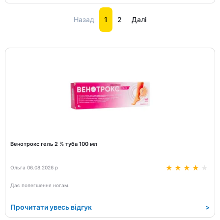
Назад
1
2
Далі
Венотрокс гель 2 % туба 100 мл
Ольга 06.08.2026 р
Дає полегшення ногам.
Прочитати увесь відгук
>