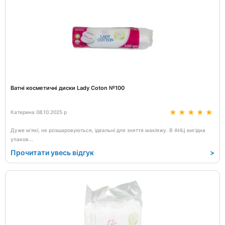
Ватні косметичні диски Lady Coton №100
Катерина 08.10.2025 р
Дуже м’які, не розшаровуються, ідеальні для зняття макіяжу. В АНЦ вигідна
упаков
...
Прочитати увесь відгук
>