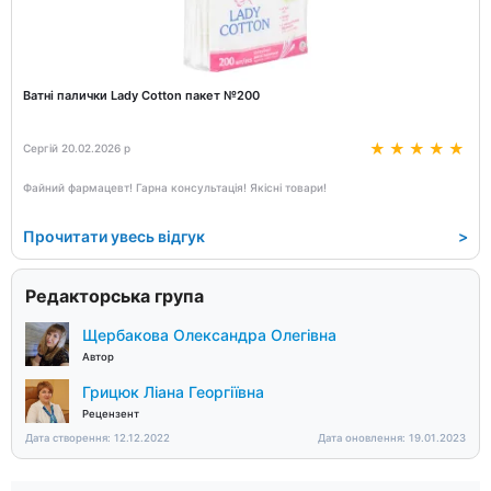
Ватні палички Lady Cotton пакет №200
Сергій 20.02.2026 р
Файний фармацевт! Гарна консультація! Якісні товари!
Прочитати увесь відгук
>
Редакторська група
Щербакова Олександра Олегівна
Автор
Грицюк Ліана Георгіївна
Рецензент
Дата створення: 12.12.2022
Дата оновлення: 19.01.2023