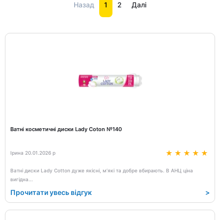
Назад
1
2
Далі
Ватні косметичні диски Lady Coton №140
Ірина 20.01.2026 р
Ватні диски Lady Cotton дуже якісні, м’які та добре вбирають. В АНЦ ціна
вигідна
...
Прочитати увесь відгук
>