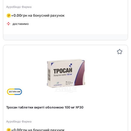
Ауробіндо Фарма
+
0.00
грн на бонусний рахунок
доставимо
Тросан таблетки вкриті оболонкою 100 мг №30
Ауробіндо Фарма
+
0.00
грн на бонусний рахунок