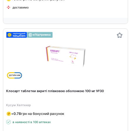
доставимо
Клосарт таблетки вкриті плівковою оболонкою 100 мг №30
Кусум Хелтхкер
+
0.78
грн на бонусний рахунок
в наявності в 100 аптеках