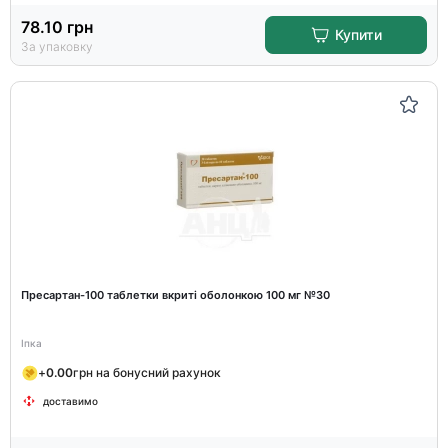
78.10
грн
Купити
За упаковку
Пресартан-100 таблетки вкриті оболонкою 100 мг №30
Іпка
+
0.00
грн на бонусний рахунок
доставимо