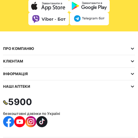
ПРО КОМПАНІЮ
КЛІЄНТАМ
ІНФОРМАЦІЯ
НАШІ АПТЕКИ
5900
безкоштовні дзвінки по Україні