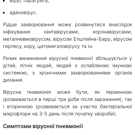
вірус парагрипу,
аденовірус.
Рідше захворювання може розвинутися внаслідок
інфікування хантавірусами, коронавірусами,
метапневмовірусом, вірусом Епштейна-Барр, вірусом
герпесу, кору, цитомегаловірусу та ін.
Ризик виникнення вірусної пневмонії збільшується у
дітей, літніх людей, людей з ослабленою імунною
системою, з хронічними захворюваннями органів
дихання.
Вірусна пневмонія може бути, як первинною
(розвивається в перші три доби після зараження), так
і вторинною (розвивається за участю бактеріальної
мікрофлори на 3-5 день після початку хвороби).
Симптоми вірусної пневмонії