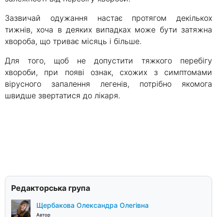
Зазвичай одужання настає протягом декількох
тижнів, хоча в деяких випадках може бути затяжна
хвороба, що триває місяць і більше.
Для того, щоб не допустити тяжкого перебігу
хвороби, при появі ознак, схожих з симптомами
вірусного запалення легенів, потрібно якомога
швидше звертатися до лікаря.
Редакторська група
Щербакова Олександра Олегівна
Автор