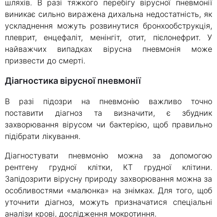
шляхів. В разі тяжкого перебігу вірусної пневмонії
виникає сильно виражена дихальна недостатність, як
ускладнення можуть розвинутися бронхообструкція,
плеврит, енцефаліт, менінгіт, отит, пієлонефрит. У
найважчих випадках вірусна пневмонія може
призвести до смерті.
Діагностика вірусної пневмонії
В разі підозри на пневмонію важливо точно
поставити діагноз та визначити, є збудник
захворювання вірусом чи бактерією, щоб правильно
підібрати лікування.
Діагностувати пневмонію можна за допомогою
рентгену грудної клітки, КТ грудної клітини.
Запідозрити вірусну природу захворювання можна за
особливостями «малюнка» на знімках. Для того, щоб
уточнити діагноз, можуть призначатися спеціальні
аналізи крові, дослідження мокротиння.