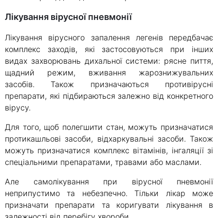
Лікування вірусної пневмонії
Лікування вірусного запалення легенів передбачає
комплекс заходів, які застосовуються при інших
видах захворювань дихальної системи: рясне пиття,
щадний режим, вживання жарознижувальних
засобів. Також призначаються противірусні
препарати, які підбираються залежно від конкретного
вірусу.
Для того, щоб полегшити стан, можуть призначатися
протикашльові засоби, відхаркувальні засоби. Також
можуть призначатися комплекс вітамінів, інгаляції зі
спеціальними препаратами, травами або маслами.
Але самолікування при вірусної пневмонії
неприпустимо та небезпечно. Тільки лікар може
призначати препарати та коригувати лікування в
залежності від перебігу хвороби.