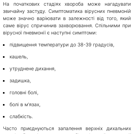
На початкових стадіях хвороба може нагадувати
звичайну застуду. Симптоматика вірусних пневмоній
може значно варіювати в залежності від того, який
саме вірус спричинив захворювання. Спільними при
вірусної пневмонії є наступні симптоми:
підвищення температури до 38-39 градусів,
кашель,
утруднене дихання,
задишка,
головні болі,
болі в м'язах,
слабкість.
Часто приєднуються запалення верхніх дихальних