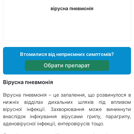
вірусна пневмонія
Втомилися від неприємних симптомів?
Обрати препарат
Вірусна пневмонія
Вірусна пневмонія – це запалення, що розвинулося в
нижніх відділах дихальних шляхів під впливом
вірусної інфекції. Захворювання може виникнути
внаслідок інфікування вірусами грипу, парагрипу,
аденовірусної інфекції, ентеровірусів тощо.