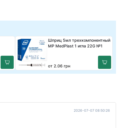
Шприц 5мл трехкомпонентный
МР MedPlast 1 игла 22G №1
от 2.06 грн
2026-07-07 08:50:26