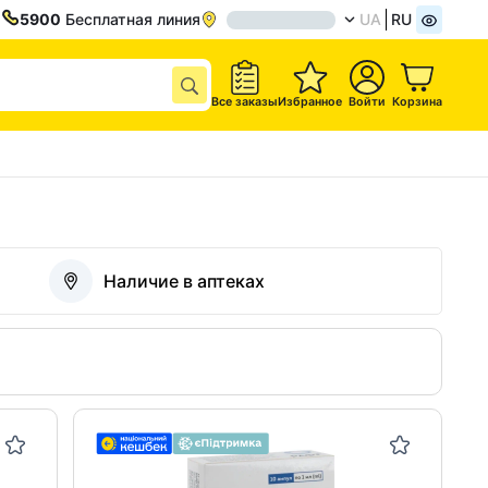
5900
Бесплатная линия
UA
RU
Все заказы
Избранное
Войти
Корзина
Наличие в аптеках