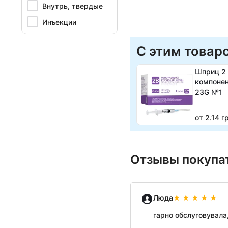
Внутрь, твердые
Инъекции
С этим товар
Шприц 2 
компонен
23G №1
от 2.14 г
Отзывы покупа
Люда
гарно обслуговувал