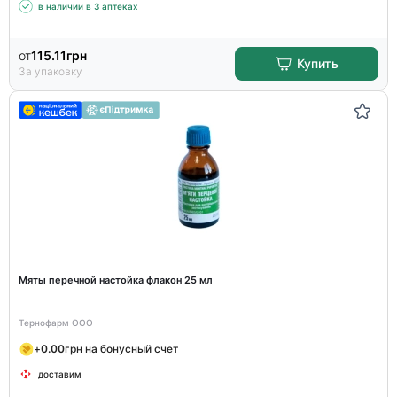
в наличии в 3 аптеках
от
115.11
грн
Купить
За упаковку
Мяты перечной настойка флакон 25 мл
Тернофарм ООО
+
0.00
грн на бонусный счет
доставим