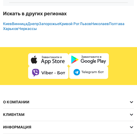
Искать в других регионах
Киев
Винница
Днепр
Запорожье
Кривой Рог
Львов
Николаев
Полтава
Харьков
Черкассы
О КОМПАНИИ
КЛИЕНТАМ
ИНФОРМАЦИЯ