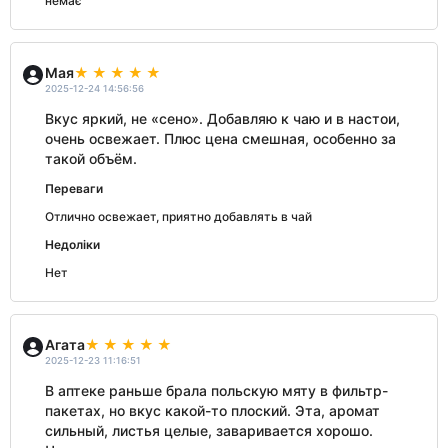
немає
Мая
2025-12-24 14:56:56
Вкус яркий, не «сено». Добавляю к чаю и в настои,
очень освежает. Плюс цена смешная, особенно за
такой объём.
Переваги
Отлично освежает, приятно добавлять в чай
Недоліки
Нет
Агата
2025-12-23 11:16:51
В аптеке раньше брала польскую мяту в фильтр-
пакетах, но вкус какой-то плоский. Эта, аромат
сильный, листья целые, заваривается хорошо.