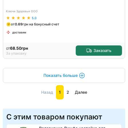
Ключи Здоровья ООО
5.0
от
0.69
грн на бонусный счет
доставим
от
68.50
грн
Заказать
За упаковку
Показать больше
Назад
1
2
Далее
С этим товаром покупают