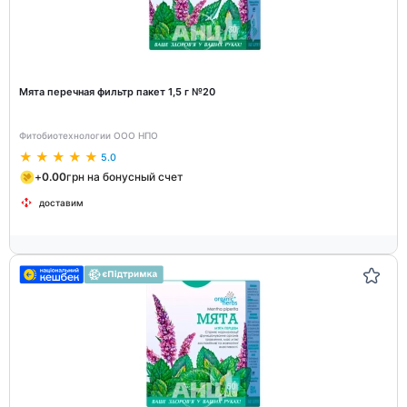
Мята перечная фильтр пакет 1,5 г №20
Фитобиотехнологии ООО НПО
5.0
+
0.00
грн на бонусный счет
доставим