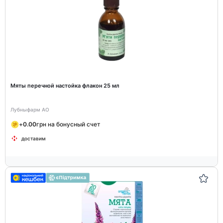
Мяты перечной настойка флакон 25 мл
Лубныфарм АО
+
0.00
грн на бонусный счет
доставим