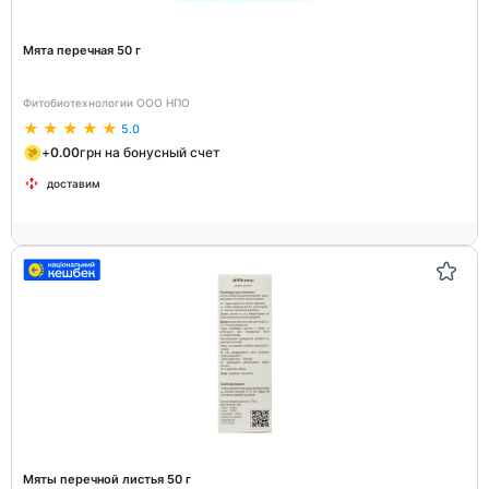
Мята перечная 50 г
Фитобиотехнологии ООО НПО
5.0
+
0.00
грн на бонусный счет
доставим
Мяты перечной листья 50 г