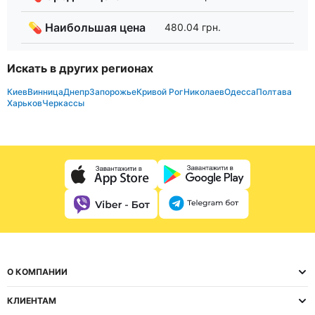
💊 Наибольшая цена
480.04 грн.
Искать в других регионах
Киев
Винница
Днепр
Запорожье
Кривой Рог
Николаев
Одесса
Полтава
Харьков
Черкассы
О КОМПАНИИ
КЛИЕНТАМ