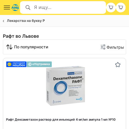
Лекарства на букву Р
Рафт во Львове
По популярности
Фильтры
Рафт Дексаметазон раствор для инъекций 4 мг/мл ампула 1 мл №10