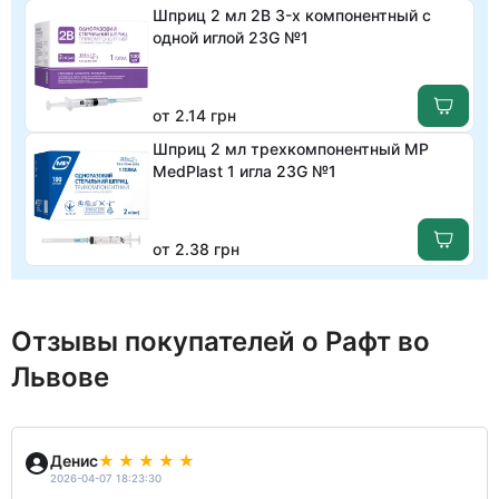
Шприц 2 мл 2B 3-х компонентный с
одной иглой 23G №1
от 2.14 грн
Шприц 2 мл трехкомпонентный МР
MedPlast 1 игла 23G №1
от 2.38 грн
Отзывы покупателей о Рафт во
Львове
Денис
2026-04-07 18:23:30