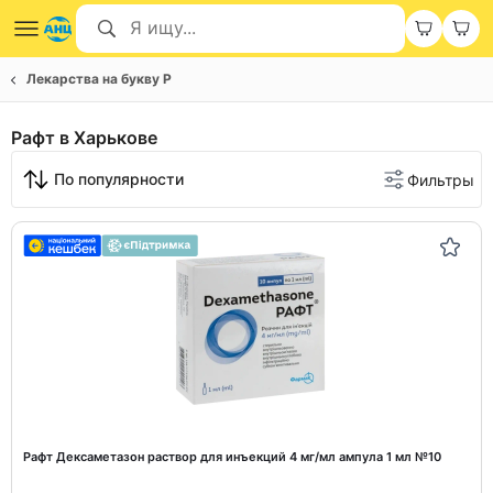
Лекарства на букву Р
Рафт в Харькове
По популярности
Фильтры
Рафт Дексаметазон раствор для инъекций 4 мг/мл ампула 1 мл №10