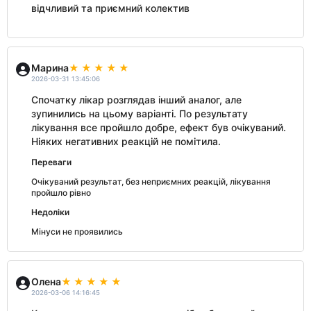
відчливий та приємний колектив
Марина
2026-03-31 13:45:06
Спочатку лікар розглядав інший аналог, але
зупинились на цьому варіанті. По результату
лікування все пройшло добре, ефект був очікуваний.
Ніяких негативних реакцій не помітила.
Переваги
Очікуваний результат, без неприємних реакцій, лікування
пройшло рівно
Недоліки
Мінуси не проявились
Олена
2026-03-06 14:16:45