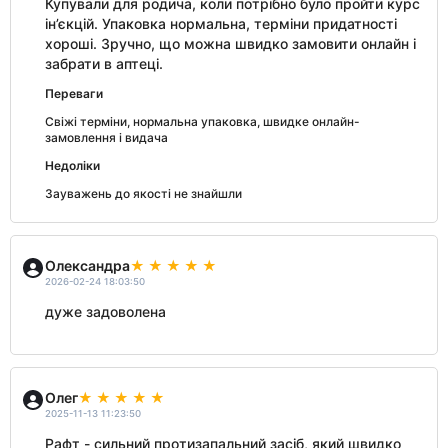
Купували для родича, коли потрібно було пройти курс
ін’єкцій. Упаковка нормальна, терміни придатності
хороші. Зручно, що можна швидко замовити онлайн і
забрати в аптеці.
Переваги
Свіжі терміни, нормальна упаковка, швидке онлайн-
замовлення і видача
Недоліки
Зауважень до якості не знайшли
Олександра
2026-02-24 18:03:50
дуже задоволена
Олег
2025-11-13 11:23:50
Рафт - сильний протизапальний засіб, який швидко