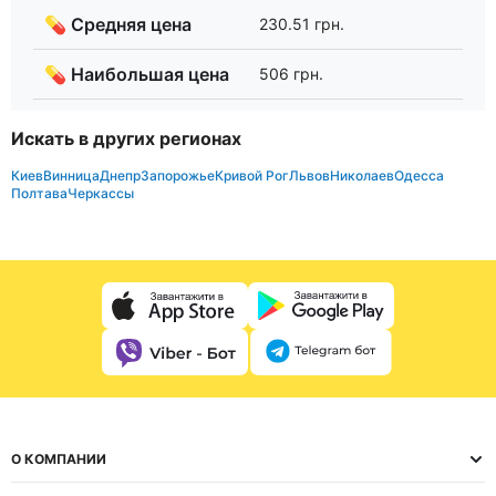
💊 Средняя цена
230.51 грн.
💊 Наибольшая цена
506 грн.
Искать в других регионах
Киев
Винница
Днепр
Запорожье
Кривой Рог
Львов
Николаев
Одесса
Полтава
Черкассы
О КОМПАНИИ