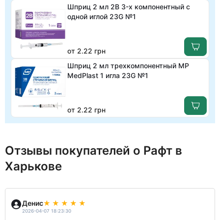
Шприц 2 мл 2B 3-х компонентный с
одной иглой 23G №1
от 2.22 грн
Шприц 2 мл трехкомпонентный МР
MedPlast 1 игла 23G №1
от 2.22 грн
Отзывы покупателей о Рафт в
Харькове
Денис
2026-04-07 18:23:30