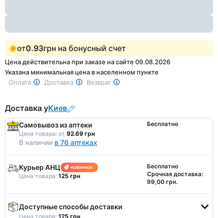
1
от
0.93
грн на бонусный счет
Цена действительна при заказе на сайте 09.08.2026
Указана минимальная цена в населенном пункте
Оплата
Доставка
Возврат
Доставка у
Киев
Бесплатно
Самовывоз из аптеки
Цена товара:
от
92.69 грн
В наличии
в 76 аптеках
Бесплатно
Курьер АНЦ
Срочная доставка:
Цена товара:
125 грн
99,00 грн.
Доступные способы доставки
Цена товара:
125 грн