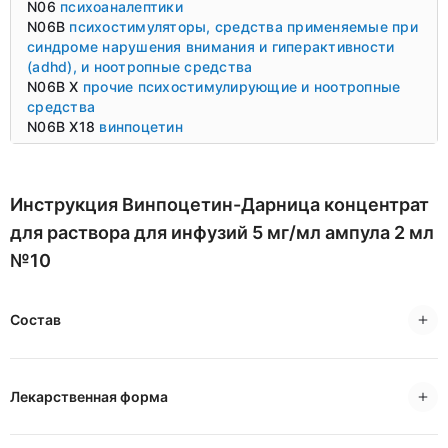
N06
психоаналептики
N06B
психостимуляторы, средства применяемые при
синдроме нарушения внимания и гиперактивности
(adhd), и ноотропные средства
N06B X
прочие психостимулирующие и ноотропные
средства
N06B X18
винпоцетин
Инструкция Винпоцетин-Дарница концентрат
для раствора для инфузий 5 мг/мл ампула 2 мл
№10
Состав
Лекарственная форма