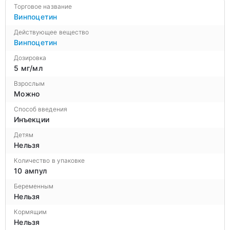
Торговое название
Винпоцетин
Действующее вещество
Винпоцетин
Дозировка
5 мг/мл
Взрослым
Можно
Способ введения
Инъекции
Детям
Нельзя
Количество в упаковке
10 ампул
Беременным
Нельзя
Кормящим
Нельзя