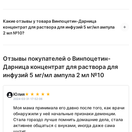
Какие отзывы у товара Винпоцетин-Дарница
концентрат для раствора для инфузий 5 мг/мл ампула
2 мл №10?
Отзывы покупателей о Винпоцетин-
Дарница концентрат для раствора для
инфузий 5 мг/мл ампула 2 мл №10
Юлия
2024-03-31 17:52:06
Моя мама принимала его давно после того, как врачи
обнаружили у неё начальные признаки деменции.
Стала гораздо лучше помнить домашние дела, стала
активнее общаться с внуками, иногда даже сама
шутит.