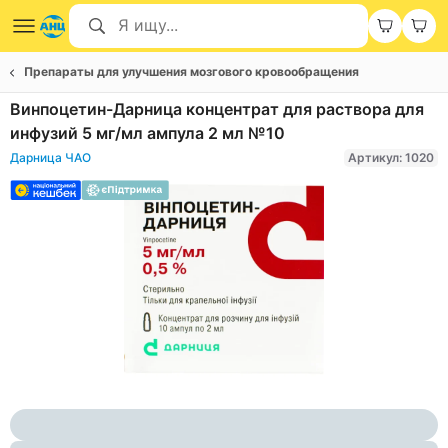
Препараты для улучшения мозгового кровообращения
Винпоцетин-Дарница концентрат для раствора для
инфузий 5 мг/мл ампула 2 мл №10
Дарница ЧАО
Артикул: 1020
Item
1
of