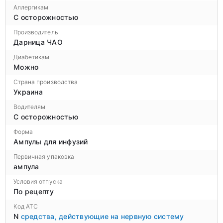
Аллергикам
С осторожностью
Производитель
Дарница ЧАО
Диабетикам
Можно
Страна производства
Украина
Водителям
С осторожностью
Форма
Ампулы для инфузий
Первичная упаковка
ампула
Условия отпуска
По рецепту
Код ATC
N
средства, действующие на нервную систему