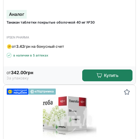
Аналог
Танакан таблетки покрытые оболочкой 40 мг №30
IPSEN PHARMA
от
3.42
грн на бонусный счет
в наличии в 5 аптеках
от
342.00
грн
Купить
За упаковку