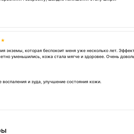
ия экземы, которая беспокоит меня уже несколько лет. Эффек
метно уменьшились, кожа стала мягче и здоровее. Очень доволь
воспаления и зуда, улучшение состояния кожи.
ры