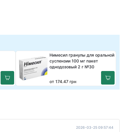
Нимесил гранулы для оральной
суспензии 100 мг пакет
однодозовый 2 г №30
от 174.47 грн
2026-03-25 09:57:44