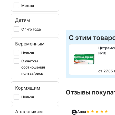
Можно
Детям
С 1-го года
С этим товар
Беременным
Цитрамо
Нельзя
№10
С учетом
соотношения
от 27.85 
польза/риск
Кормящим
Отзывы покупат
Нельзя
Аллергикам
Анна