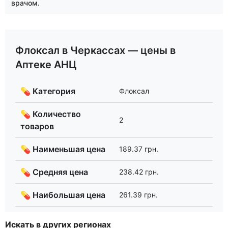
врачом.
Флоксал в Черкассах — цены в
Аптеке АНЦ
💊 Категория
Флоксал
💊 Количество
2
товаров
💊 Наименьшая цена
189.37 грн.
💊 Средняя цена
238.42 грн.
💊 Наибольшая цена
261.39 грн.
Искать в других регионах