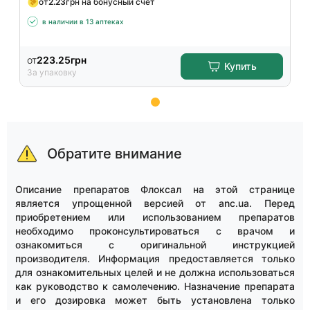
от
2.23
грн на бонусный счет
в наличии в 13 аптеках
от
223.25
грн
Купить
За упаковку
Item
1
of
Обратите внимание
9
Описание препаратов Флоксал на этой странице
является упрощенной версией от anc.ua. Перед
приобретением или использованием препаратов
необходимо проконсультироваться с врачом и
ознакомиться с оригинальной инструкцией
производителя. Информация предоставляется только
для ознакомительных целей и не должна использоваться
как руководство к самолечению. Назначение препарата
и его дозировка может быть установлена только