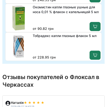
Окомистин капли глазные ушные для
носа 0,01 % флакон с капельницей 5 мл
от 90.82 грн
Тобрадекс капли глазные флакон 5 мл
от 228.95 грн
Отзывы покупателей о Флоксал в
Черкассах
Наталія
2026-06-12 14:43:19