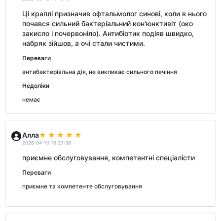
Ці краплі призначив офтальмолог синові, коли в нього
почався сильний бактеріальний кон'юнктивіт (око
закисло і почервоніло). Антибіотик подіяв швидко,
набряк зійшов, а очі стали чистими.
Переваги
антибактеріальна дія, не викликає сильного печіння
Недоліки
немає
Алла
2026-04-10 16:27:38
приємне обслуговування, компетентні спеціалісти
Переваги
приємне та компетенте обслуговування