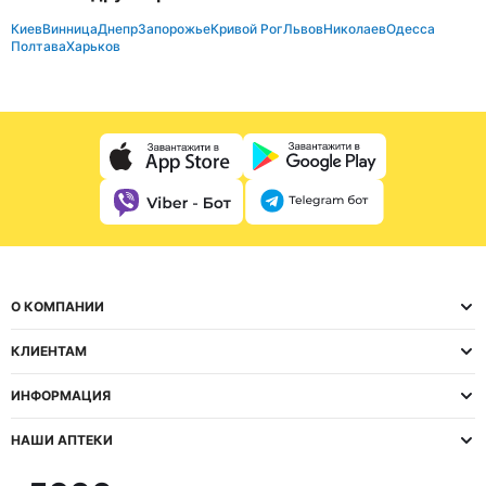
Киев
Винница
Днепр
Запорожье
Кривой Рог
Львов
Николаев
Одесса
Полтава
Харьков
О КОМПАНИИ
КЛИЕНТАМ
ИНФОРМАЦИЯ
НАШИ АПТЕКИ