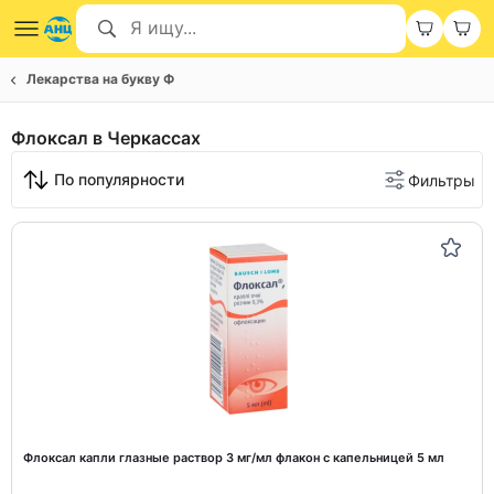
Лекарства на букву Ф
Флоксал в Черкассах
По популярности
Фильтры
Флоксал капли глазные раствор 3 мг/мл флакон с капельницей 5 мл