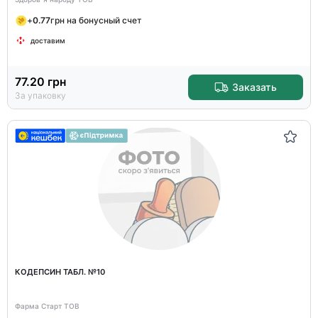
+
0.77
грн на бонусный счет
доставим
77.20
грн
Заказать
За упаковку
КОДЕПСИН ТАБЛ. №10
Фарма Старт ТОВ