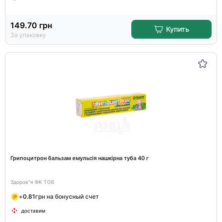
149.70
грн
Купить
За упаковку
Грипоцитрон бальзам емульсія нашкірна туба 40 г
Здоров"я ФК ТОВ
+
0.81
грн на бонусный счет
доставим