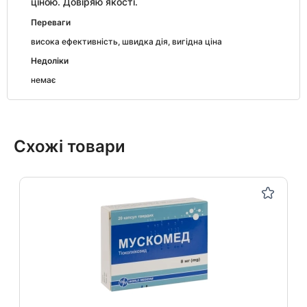
ціною. Довіряю якості.
Переваги
висока ефективність, швидка дія, вигідна ціна
Недоліки
немає
Схожі товари