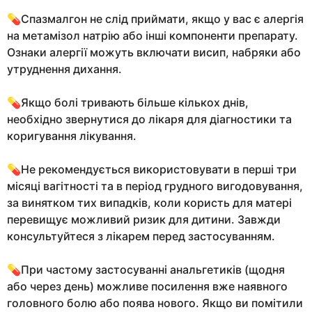
💊Спазмалгон не слід приймати, якщо у вас є алергія
на метамізол натрію або інші компоненти препарату.
Ознаки алергії можуть включати висип, набряки або
утруднення дихання.
💊Якщо болі тривають більше кількох днів,
необхідно звернутися до лікаря для діагностики та
коригування лікування.
💊Не рекомендується використовувати в перші три
місяці вагітності та в період грудного вигодовування,
за винятком тих випадків, коли користь для матері
перевищує можливий ризик для дитини. Завжди
консультуйтеся з лікарем перед застосуванням.
💊При частому застосуванні анальгетиків (щодня
або через день) можливе посилення вже наявного
головного болю або поява нового. Якщо ви помітили