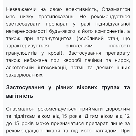
Незважаючи на свою ефективність, Спазмалгон
має низку протипоказань. Не рекомендується
застосовувати препарат у разі індивідуальної
непереносимості будь-якого з його компонентів, а
також при агранулоцитозі (особливий стан, що
характеризується зниженням кількості
гранулоцитів у крові). Застосування препарату
також небажане при хворобі печінки та нирок,
алкогольній інтоксикації, астмі та деяких інших
захворюваннях.
Застосування у різних вікових групах та
вагітність
Спазмалгон рекомендується приймати дорослим
та підліткам віком від 15 років. Дітям віком від 12
до 15 років може призначатися препарат лише за
рекомендацією лікаря та під його наглядом. При