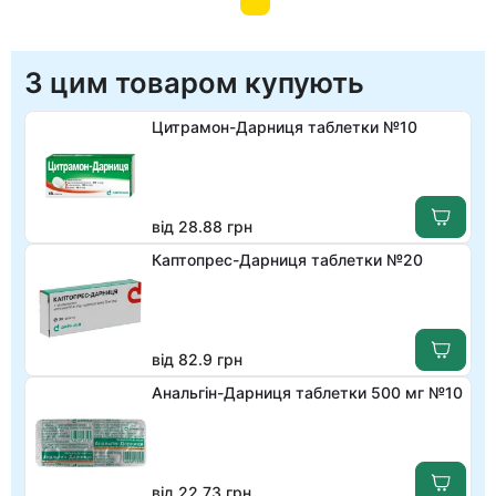
З цим товаром купують
Цитрамон-Дарниця таблетки №10
від 28.88 грн
Каптопрес-Дарниця таблетки №20
від 82.9 грн
Анальгін-Дарниця таблетки 500 мг №10
від 22.73 грн