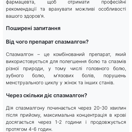
фармацевта, щоб отримати професійні
рекомендації та врахувати можливі особливості
вашого здоров'я.
Поширені запитання
Від чого препарат спазмалгон?
Спазмалгон – це комбінований препарат, який
використовується для полегшення болю та спазмів
різної природи, у тому числі головного болю,
зубного болю, м'язових болів, порушень
менструального циклу у жінок та інших станів.
Через скільки діє спазмалгон?
Дія спазмалгону починається через 20-30 хвилин
після прийому, максимальна концентрація в крові
досягається через 1-2 години і продовжується
протягом 4-6 годин.