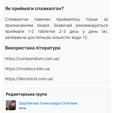
Як приймати спазмалгон?
Спазмалгон повинен прийматись тільки за
призначенням лікаря. Зазвичай рекомендується
приймати 1-2 таблетки 2-3 десь у день їжі,
запиваючи достатньою кількістю води 12.
Використана література
https://compendium.com.ua/
https://mozdocs.kiev.ua
https://likicontrol.com.ua/
Редакторська група
Щербакова Олександра Олегівна
Автор