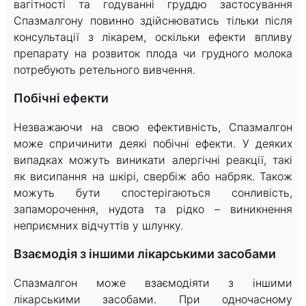
вагітності та годуванні груддю застосування
Спазмалгону повинно здійснюватись тільки після
консультації з лікарем, оскільки ефекти впливу
препарату на розвиток плода чи грудного молока
потребують ретельного вивчення.
Побічні ефекти
Незважаючи на свою ефективність, Спазмалгон
може спричинити деякі побічні ефекти. У деяких
випадках можуть виникати алергічні реакції, такі
як висипання на шкірі, свербіж або набряк. Також
можуть бути спостерігаються сонливість,
запаморочення, нудота та рідко – виникнення
неприємних відчуттів у шлунку.
Взаємодія з іншими лікарськими засобами
Спазмалгон може взаємодіяти з іншими
лікарськими засобами. При одночасному