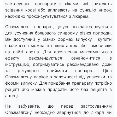
застосуванні препарату з ліками, які знижують
зсідання крові або впливають на функцію нирок,
необхідно проконсультуватися з лікарем.
Спазмалгон – препарат, що успішно застосовується
для усунення больового синдрому різної природи.
Він доступний у різних формах випуску і купити
спазмалгон можна в наших аптек або замовивши
на сайті anc.ua. Для досягнення максимального
ефекту рекомендується ознайомитися з
інструкцією, дотримуватись рекомендованої дози
та регулярно приймати препарат. Ціна
Спазмалгону варіює в залежності від упаковки та
форми випуску. Для придбання препарату потрібно
рецепт або можна придбати його без рецепта в
аптеці.
Не забувайте, що перед застосуванням
Спазмалгону необхідно звернутися до лікаря чи