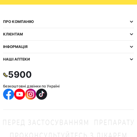
ПРО КОМПАНІЮ
КЛІЄНТАМ
ІНФОРМАЦІЯ
НАШІ АПТЕКИ
5900
безкоштовні дзвінки по Україні