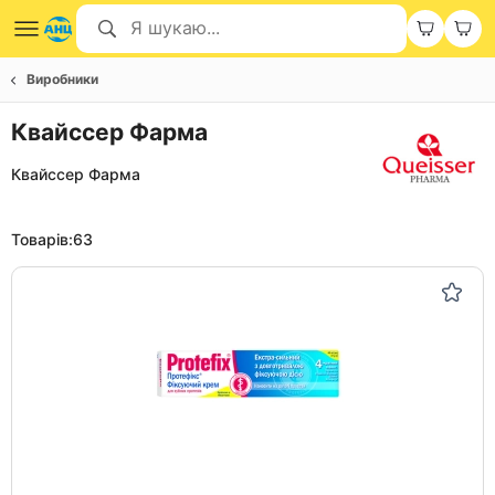
Виробники
Квайссер Фарма
Квайссер Фарма
Товарів:
63