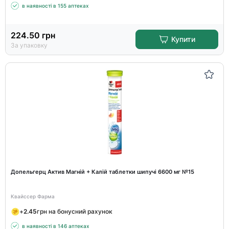
в наявності в 155 аптеках
224.50
грн
Купити
За упаковку
Допельгерц Актив Магній + Калій таблетки шипучі 6600 мг №15
Квайссер Фарма
+
2.45
грн на бонусний рахунок
в наявності в 146 аптеках