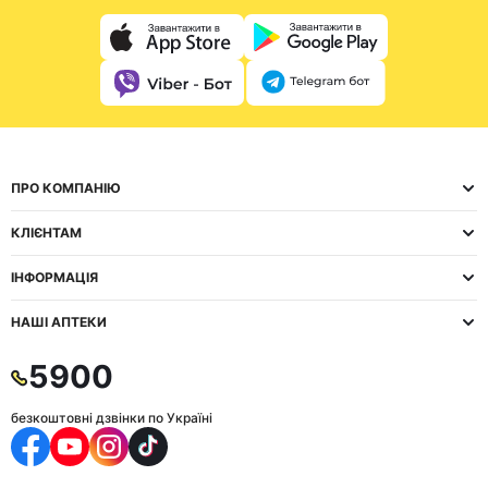
ПРО КОМПАНІЮ
КЛІЄНТАМ
ІНФОРМАЦІЯ
НАШІ АПТЕКИ
5900
безкоштовні дзвінки по Україні