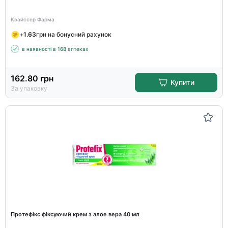
Квайссер Фарма
+
1.63
грн на бонусний рахунок
в наявності в 168 аптеках
162.80
грн
Купити
За упаковку
Протефікс фіксуючий крем з алое вера 40 мл