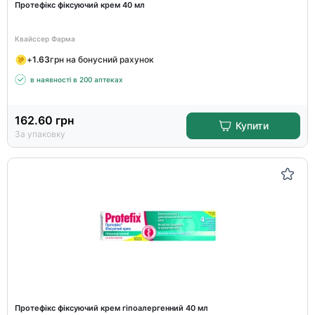
Протефікс фіксуючий крем 40 мл
Квайссер Фарма
+
1.63
грн на бонусний рахунок
в наявності в 200 аптеках
162.60
грн
Купити
За упаковку
Протефікс фіксуючий крем гіпоалергенний 40 мл