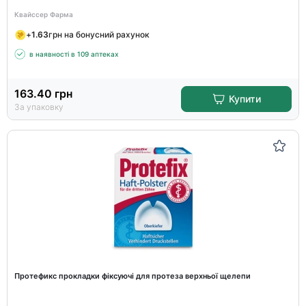
Квайссер Фарма
+
1.63
грн на бонусний рахунок
в наявності в 109 аптеках
163.40
грн
Купити
За упаковку
Протефикс прокладки фіксуючі для протеза верхньої щелепи