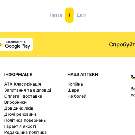
Назад
1
Далі
Спробуйт
ІНФОРМАЦІЯ
НАШІ АПТЕКИ
АТХ-Класифікація
Копійка
б
Запитання та відповіді
Шара
по
Оплата і доставка
Не болей
Виробники
Довідник ліків
Діючі речовини
Політика повернень
Гарантія якості
Редакційна політика