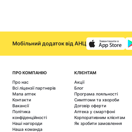
Мобільний додаток від АНЦ
ПРО КОМПАНІЮ
КЛІЄНТАМ
Про нас
Акції
Всі ліцензії партнерів
Блог
Мапа аптек
Програма лояльності
Контакти
Симптоми та хвороби
Вакансії
Договір оферти
Політика
Аптека у смартфоні
конфіденційності
Корпоративним клієнтам
Наші нагороди
Як зробити замовлення
Наша команда