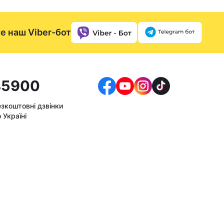
е наш Viber-бот
5900
езкоштовні дзвінки
 Україні