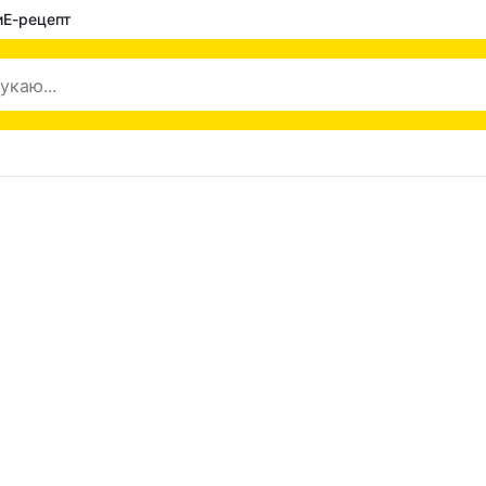
и
Е-рецепт