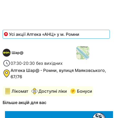
Усі акції Аптека «АНЦ» у м. Ромни
Шар@
07:30-20:30 без вихідних
Аптека Шар@ - Ромни, вулиця Маяковського,
67/76
Лікомат
Доступні ліки
Бонуси
Більше акцій для вас