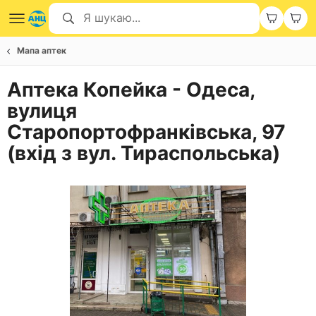
Мапа аптек
Аптека Копейка - Одеса,
вулиця
Старопортофранківська, 97
(вхід з вул. Тираспольська)