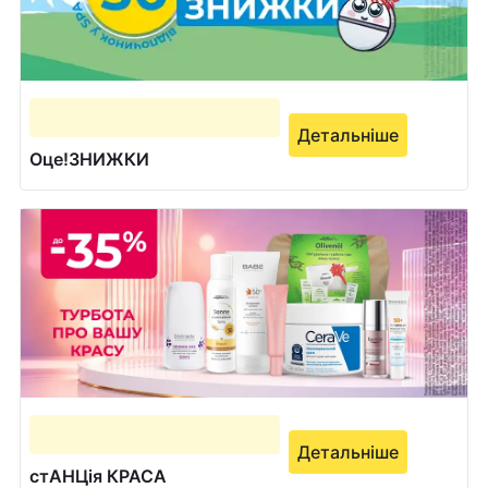
Детальніше
Оце!ЗНИЖКИ
Детальніше
стАНЦія КРАСА