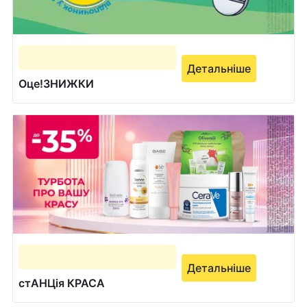
Детальніше
Оце!ЗНИЖКИ
Детальніше
стАНЦія КРАСА