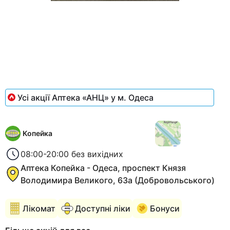
Item
1
of
1
Усі акції Аптека «АНЦ» у м. Одеса
Копейка
08:00-20:00 без вихідних
Аптека Копейка - Одеса, проспект Князя
Володимира Великого, 63а (Добровольського)
Лікомат
Доступні ліки
Бонуси