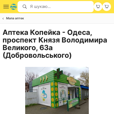
Мапа аптек
Аптека Копейка - Одеса,
проспект Князя Володимира
Великого, 63а
(Добровольського)