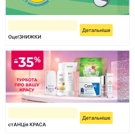
Детальніше
Оце!ЗНИЖКИ
Детальніше
стАНЦія КРАСА