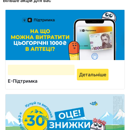
Більше акцій для вас
Детальніше
Е-Підтримка