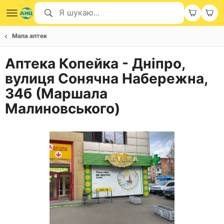
Мапа аптек
Аптека Копейка - Дніпро,
вулиця Сонячна Набережна,
34б (Маршала
Малиновського)