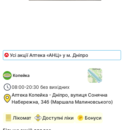
Item
1
of
1
Усі акції Аптека «АНЦ» у м. Дніпро
Копейка
08:00-20:30 без вихідних
Аптека Копейка - Дніпро, вулиця Сонячна
Набережна, 34б (Маршала Малиновського)
Лікомат
Доступні ліки
Бонуси