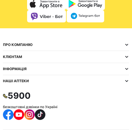
ПРО КОМПАНІЮ
КЛІЄНТАМ
ІНФОРМАЦІЯ
НАШІ АПТЕКИ
5900
безкоштовні дзвінки по Україні