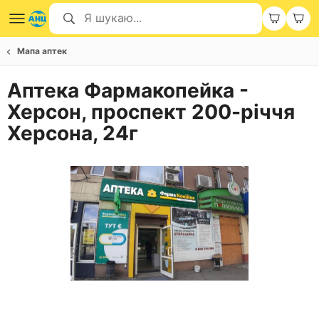
Мапа аптек
Аптека Фармакопейка -
Херсон, проспект 200-річчя
Херсона, 24г
Item
1