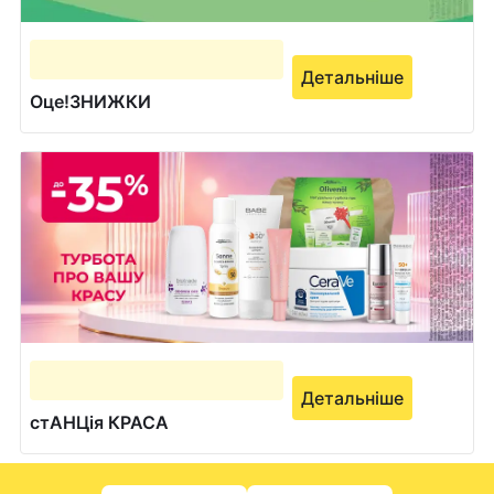
Детальніше
Оце!ЗНИЖКИ
Детальніше
стАНЦія КРАСА