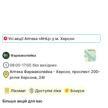
of
1
Усі акції Аптека «АНЦ» у м. Херсон
Фармакопейка
08:00-17:00 без вихідних
Аптека Фармакопейка - Херсон, проспект 200-
річчя Херсона, 24г
Лікомат
Доступні ліки
Бонуси
Більше акцій для вас