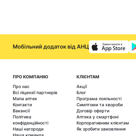
Мобільний додаток від АНЦ
ПРО КОМПАНІЮ
КЛІЄНТАМ
Про нас
Акції
Всі ліцензії партнерів
Блог
Мапа аптек
Програма лояльності
Контакти
Симптоми та хвороби
Вакансії
Договір оферти
Політика
Аптека у смартфоні
конфіденційності
Корпоративним клієнтам
Наші нагороди
Як зробити замовлення
Наша команда