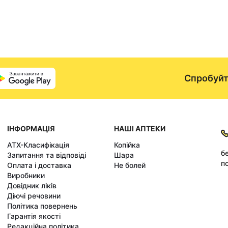
Спробуйт
ІНФОРМАЦІЯ
НАШІ АПТЕКИ
АТХ-Класифікація
Копійка
б
Запитання та відповіді
Шара
по
Оплата і доставка
Не болей
Виробники
Довідник ліків
Діючі речовини
Політика повернень
Гарантія якості
Редакційна політика