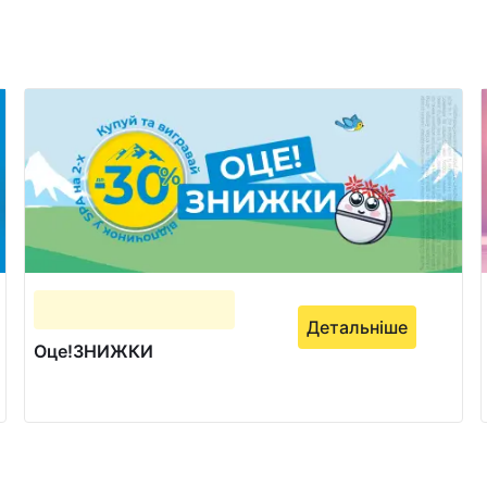
Детальніше
Оце!ЗНИЖКИ