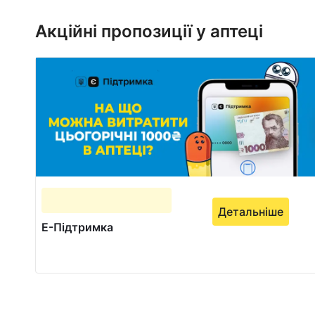
1
of
Акційні пропозиції у аптеці
3
Детальніше
Е-Підтримка