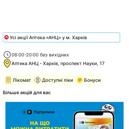
1
Усі акції Аптека «АНЦ» у м. Харків
08:00-20:00 без вихідних
Аптека АНЦ - Харків, проспект Науки, 17
Лікомат
Доступні ліки
Бонуси
Більше акцій для вас