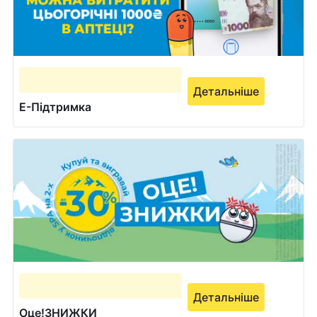
Детальніше
Е-Підтримка
Детальніше
Оце!ЗНИЖКИ