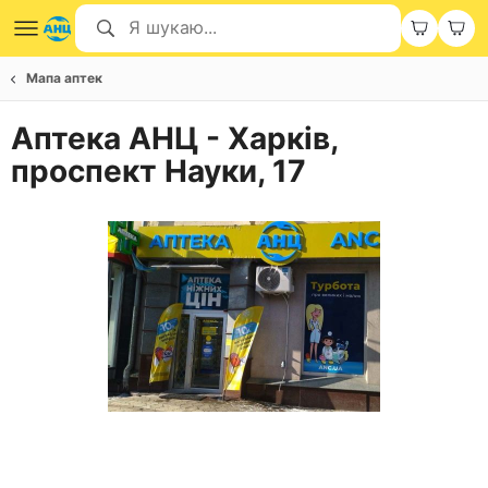
Мапа аптек
Аптека АНЦ - Харків,
проспект Науки, 17
Item
1
of