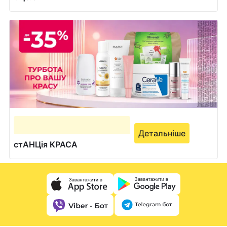
Детальніше
стАНЦія КРАСА