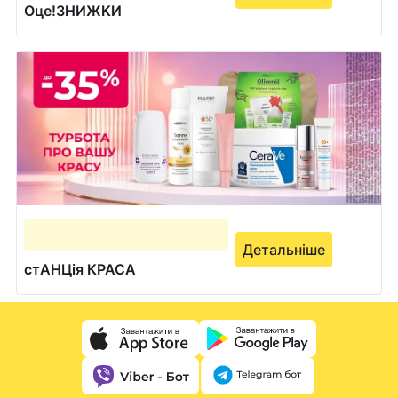
Оце!ЗНИЖКИ
Детальніше
стАНЦія КРАСА