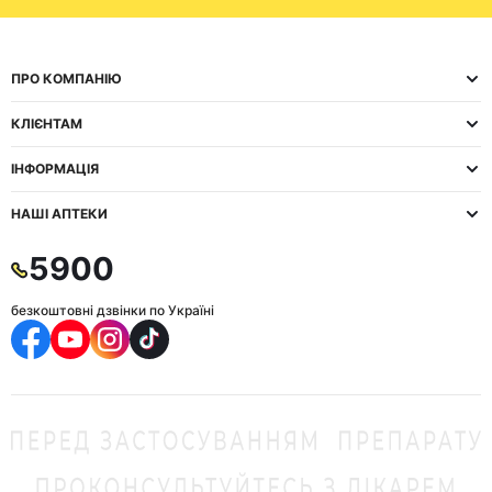
ПРО КОМПАНІЮ
КЛІЄНТАМ
ІНФОРМАЦІЯ
НАШІ АПТЕКИ
5900
безкоштовні дзвінки по Україні