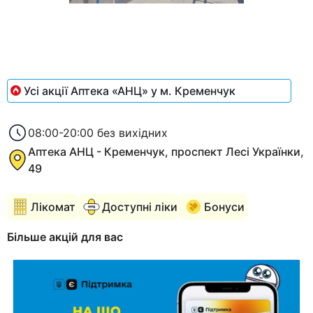
Item
1
of
1
Усі акції Аптека «АНЦ» у м. Кременчук
08:00-20:00 без вихідних
Аптека АНЦ - Кременчук, проспект Лесі Українки,
49
Лікомат
Доступні ліки
Бонуси
Більше акцій для вас