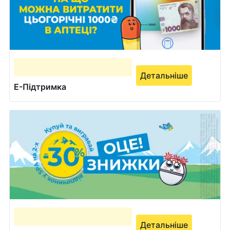
Детальніше
Е-Підтримка
Детальніше