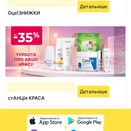
Детальніше
Оце!ЗНИЖКИ
Детальніше
стАНЦія КРАСА