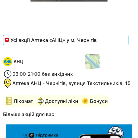
Item
1
of
1
Усі акції Аптека «АНЦ» у м. Чернігів
АНЦ
08:00-21:00 без вихідних
Аптека АНЦ - Чернігів, вулиця Текстильників, 15
Лікомат
Доступні ліки
Бонуси
Більше акцій для вас