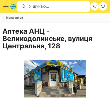
Мапа аптек
Аптека АНЦ -
Великодолинське, вулиця
Центральна, 128
Item
1