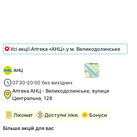
of
3
Усі акції Аптека «АНЦ» у м. Великодолинське
АНЦ
07:30-20:00 без вихідних
Аптека АНЦ - Великодолинське, вулиця
Центральна, 128
Лікомат
Доступні ліки
Бонуси
Більше акцій для вас