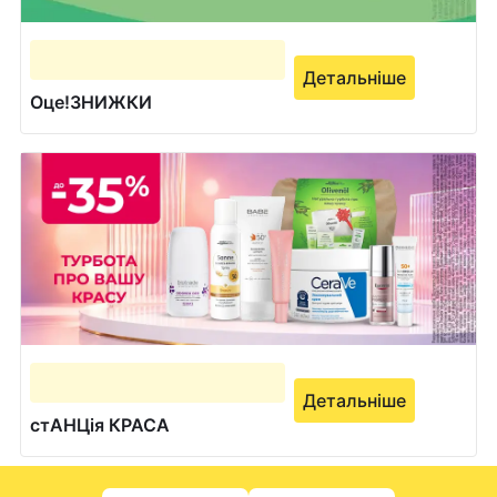
Детальніше
Оце!ЗНИЖКИ
Детальніше
стАНЦія КРАСА