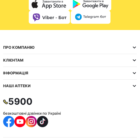
ПРО КОМПАНІЮ
КЛІЄНТАМ
ІНФОРМАЦІЯ
НАШІ АПТЕКИ
5900
безкоштовні дзвінки по Україні