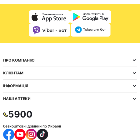
ПРО КОМПАНІЮ
КЛІЄНТАМ
ІНФОРМАЦІЯ
НАШІ АПТЕКИ
5900
безкоштовні дзвінки по Україні