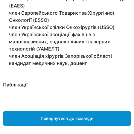
(EAES)
член Європейського Товариства Хірургічної
Онкології (ESSO)
член Української спілки Онкохірургів (USSO)
член Української асоціації фахівців з
малоінвазивних, ендоскопічних і лазерних
технологій (УАМЕЛТ)
член Асоціація хірургів Запорізької області
кандидат медичних наук, доцент
Публікації
Повернутися до команди