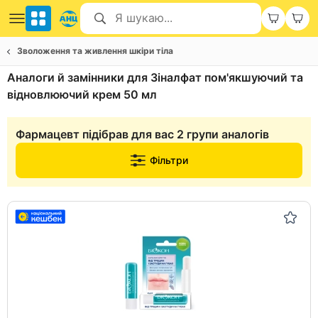
Зволоження та живлення шкіри тіла
Аналоги й замінники для Зіналфат пом'якшуючий та
відновлюючий крем 50 мл
Фармацевт підібрав для вас 2 групи аналогів
Фільтри