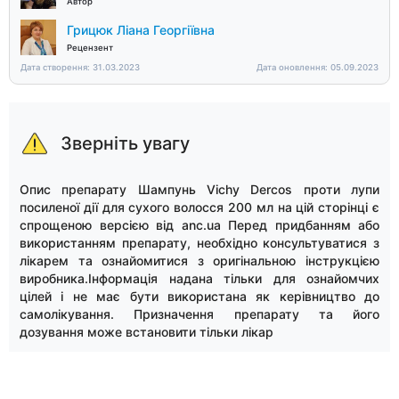
Автор
Грицюк Ліана Георгіївна
Рецензент
Дата створення: 31.03.2023
Дата оновлення: 05.09.2023
Зверніть увагу
Опис препарату Шампунь Vichy Dercos проти лупи
посиленої дії для сухого волосся 200 мл на цій сторінці є
спрощеною версією від anc.ua Перед придбанням або
використанням препарату, необхідно консультуватися з
лікарем та ознайомитися з оригінальною інструкцією
виробника.Інформація надана тільки для ознайомчих
цілей і не має бути використана як керівництво до
самолікування. Призначення препарату та його
дозування може встановити тільки лікар