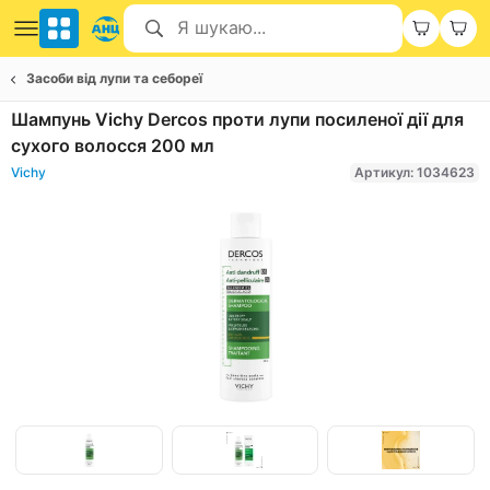
Засоби від лупи та себореї
Шампунь Vichy Dercos проти лупи посиленої дії для
сухого волосся 200 мл
Vichy
Артикул: 1034623
Item
1
of