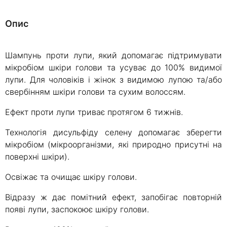
Опис
Шампунь проти лупи, який допомагає підтримувати
мікробіом шкіри голови та усуває до 100% видимої
лупи. Для чоловіків і жінок з видимою лупою та/або
свербінням шкіри голови та сухим волоссям.
Ефект проти лупи триває протягом 6 тижнів.
Технологія дисульфіду селену допомагає зберегти
мікробіом (мікроорганізми, які природно присутні на
поверхні шкіри).
Освіжає та очищає шкіру голови.
Відразу ж дає помітний ефект, запобігає повторній
появі лупи, заспокоює шкіру голови.