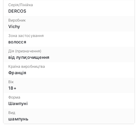
Серія/Лінійка
DERCOS
Виробник
Vichy
Зона застосування
волосся
Дія (призначення)
від лупи;очищення
Країна виробництва
Франція
Вік
18+
Форма
Шампуні
Вид
шампунь