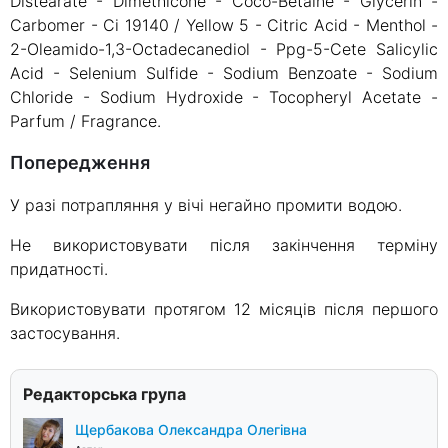
Distearate - Dimethicone - Coco-Betaine - Glycerin -
Carbomer - Ci 19140 / Yellow 5 - Citric Acid - Menthol -
2-Oleamido-1,3-Octadecanediol - Ppg-5-Cete Salicylic
Acid - Selenium Sulfide - Sodium Benzoate - Sodium
Chloride - Sodium Hydroxide - Tocopheryl Acetate -
Parfum / Fragrance.
Попередження
У разі потрапляння у вічі негайно промити водою.
Не використовувати після закінчення терміну
придатності.
Використовувати протягом 12 місяців після першого
застосування.
Редакторська група
Щербакова Олександра Олегівна