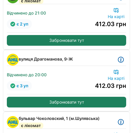
є лікомат
Відчинено до 21:00
На карті
412.03
грн
є 2 уп
Забронювати тут
вулиця Драгоманова, 9-Ж
Відчинено до 20:00
На карті
412.03
грн
є 3 уп
Забронювати тут
бульвар Чоколовский, 1 (м.Шулявська)
є лікомат