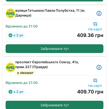
вулиця Гетьмана Павла Полуботка, 11 (м.
Дарниця)
Відчинено до 21:00
На карті
409.36
грн
є 2 уп
Забронювати тут
проспект Європейського Союзу, 41а,
прим.327 (Правди)
є лікомат
Відчинено до 21:00
На карті
409.70
грн
є 2 уп
Забронювати тут