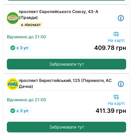
проспект Європейського Союзу, 43-А
(Правди)
є лікомат
Відчинено до 21:00
На карті
409.78
грн
є 3 уп
Забронювати тут
проспект Берестейський, 125 (Перемоги, АС
Дачна)
Відчинено до 21:00
На карті
411.39
грн
є 3 уп
Забронювати тут