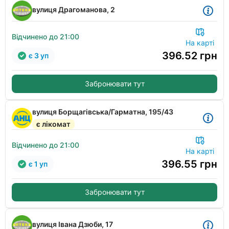
вулиця Драгоманова, 2
Відчинено до 21:00
На карті
396.52
грн
є 3 уп
Забронювати тут
вулиця Борщагівська/Гарматна, 195/43
є лікомат
Відчинено до 21:00
На карті
396.55
грн
є 1 уп
Забронювати тут
вулиця Івана Дзюби, 17