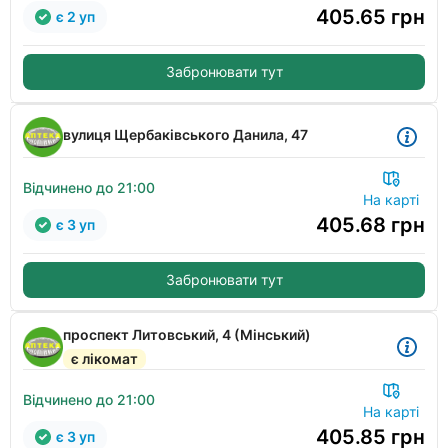
405.65
грн
є 2 уп
Забронювати тут
вулиця Щербаківського Данила, 47
Відчинено до 21:00
На карті
405.68
грн
є 3 уп
Забронювати тут
проспект Литовський, 4 (Мінський)
є лікомат
Відчинено до 21:00
На карті
405.85
грн
є 3 уп