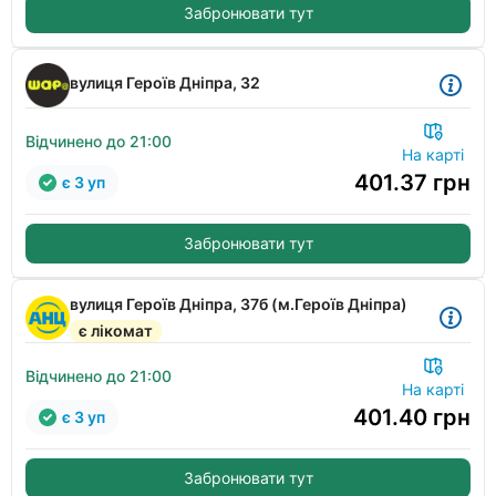
Забронювати тут
вулиця Героїв Дніпра, 32
Відчинено до 21:00
На карті
401.37
грн
є 3 уп
Забронювати тут
вулиця Героїв Дніпра, 37б (м.Героїв Дніпра)
є лікомат
Відчинено до 21:00
На карті
401.40
грн
є 3 уп
Забронювати тут