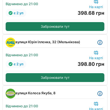
Відчинено до 21:00
На карті
398.68
грн
є 2 уп
Забронювати тут
вулиця Юрія Іллєнка, 32 (Мельнікова)
Відчинено до 21:00
На карті
398.80
грн
є 2 уп
Забронювати тут
вулиця Колоса Якуба, 8
Відчинено до 21:00
На карті