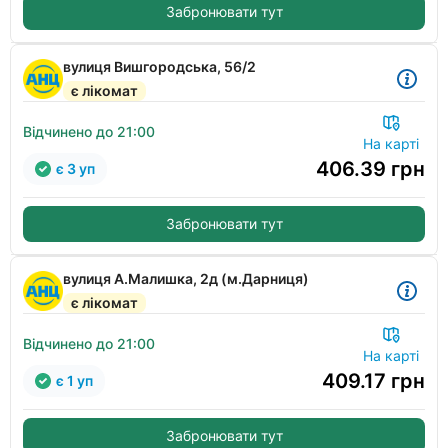
Забронювати тут
вулиця Вишгородська, 56/2
є лікомат
Відчинено до 21:00
На карті
406.39
грн
є 3 уп
Забронювати тут
вулиця А.Малишка, 2д (м.Дарниця)
є лікомат
Відчинено до 21:00
На карті
409.17
грн
є 1 уп
Забронювати тут