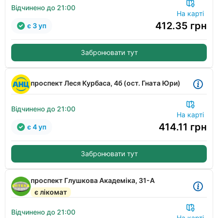
Відчинено до 21:00
На карті
412.35
грн
є 3 уп
Забронювати тут
проспект Леся Курбаса, 4б (ост. Гната Юри)
Відчинено до 21:00
На карті
414.11
грн
є 4 уп
Забронювати тут
проспект Глушкова Академіка, 31-А
є лікомат
Відчинено до 21:00
На карті