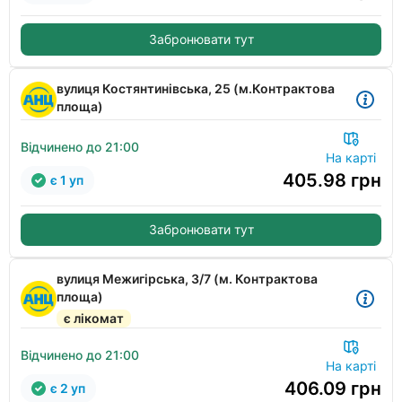
Забронювати тут
вулиця Костянтинівська, 25 (м.Контрактова
площа)
Відчинено до 21:00
На карті
405.98
грн
є 1 уп
Забронювати тут
вулиця Межигірська, 3/7 (м. Контрактова
площа)
є лікомат
Відчинено до 21:00
На карті
406.09
грн
є 2 уп