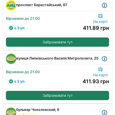
проспект Берестейський, 87
Відчинено до 21:00
На карті
411.89
грн
є 3 уп
Забронювати тут
вулиця Липківського Василя Митрополита, 25
Відчинено до 21:00
На карті
411.93
грн
є 2 уп
Забронювати тут
бульвар Чоколовский, 6