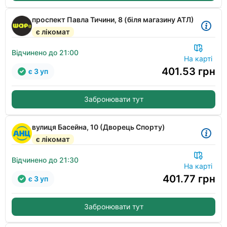
проспект Павла Тичини, 8 (біля магазину АТЛ)
є лікомат
Відчинено до 21:00
На карті
401.53
грн
є 3 уп
Забронювати тут
вулиця Басейна, 10 (Дворець Спорту)
є лікомат
Відчинено до 21:30
На карті
401.77
грн
є 3 уп
Забронювати тут