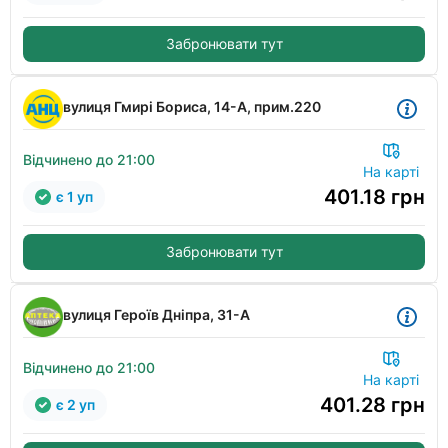
Забронювати тут
вулиця Гмирі Бориса, 14-А, прим.220
Відчинено до 21:00
На карті
401.18
грн
є 1 уп
Забронювати тут
вулиця Героїв Дніпра, 31-А
Відчинено до 21:00
На карті
401.28
грн
є 2 уп