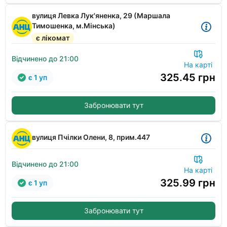
вулиця Левка Лук'яненка, 29 (Маршала
Тимошенка, м.Мінська)
є лікомат
Відчинено до 21:00
На карті
325.45
грн
є 1 уп
Забронювати тут
вулиця Пчілки Олени, 8, прим.447
Відчинено до 21:00
На карті
325.99
грн
є 1 уп
Забронювати тут