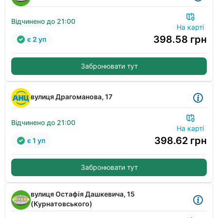
Відчинено до 21:00
На карті
398.58
грн
є 2 уп
Забронювати тут
вулиця Драгоманова, 17
Відчинено до 21:00
На карті
398.62
грн
є 1 уп
Забронювати тут
вулиця Остафія Дашкевича, 15
(Курнатовського)