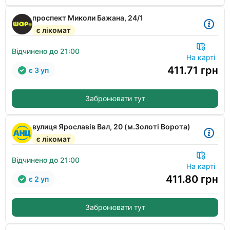
проспект Миколи Бажана, 24/1
є лікомат
Відчинено до 21:00
На карті
411.71
грн
є 3 уп
Забронювати тут
вулиця Ярославів Вал, 20 (м.Золоті Ворота)
є лікомат
Відчинено до 21:00
На карті
411.80
грн
є 2 уп
Забронювати тут