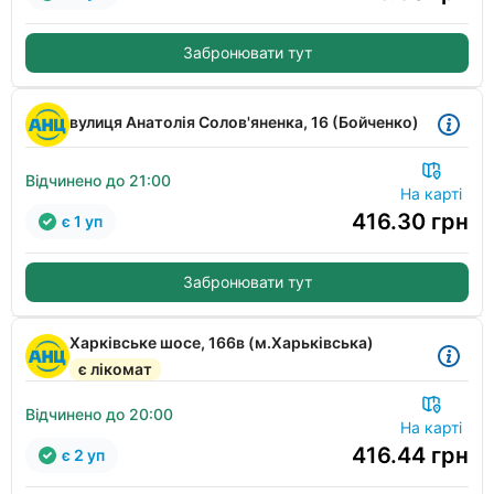
Забронювати тут
вулиця Анатолія Солов'яненка, 16 (Бойченко)
Відчинено до 21:00
На карті
416.30
грн
є 1 уп
Забронювати тут
Харківське шосе, 166в (м.Харьківська)
є лікомат
Відчинено до 20:00
На карті
416.44
грн
є 2 уп