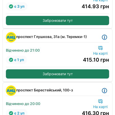
414.93
грн
є 3 уп
Забронювати тут
проспект Глушкова, 31а (м. Теремки-1)
Відчинено до 21:00
На карті
415.10
грн
є 1 уп
Забронювати тут
проспект Берестейський, 100-з
Відчинено до 20:00
На карті
416.30
грн
є 2 уп