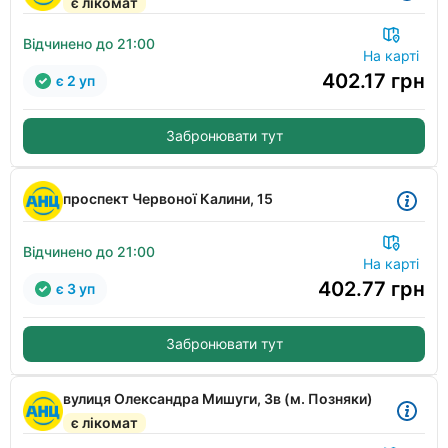
є лікомат
Відчинено до 21:00
На карті
402.17
грн
є 2 уп
Забронювати тут
проспект Червоної Калини, 15
Відчинено до 21:00
На карті
402.77
грн
є 3 уп
Забронювати тут
вулиця Олександра Мишуги, 3в (м. Позняки)
є лікомат