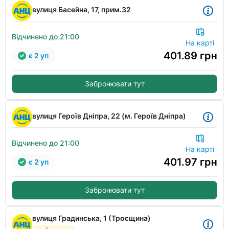
вулиця Басейна, 17, прим.32
Відчинено до 21:00
На карті
401.89
грн
є 2 уп
Забронювати тут
вулиця Героїв Дніпра, 22 (м. Героїв Дніпра)
Відчинено до 21:00
На карті
401.97
грн
є 2 уп
Забронювати тут
вулиця Градинська, 1 (Троєщина)