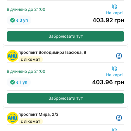
Відчинено до 21:00
На карті
403.92
грн
є 3 уп
Забронювати тут
проспект Володимира Івасюка, 8
є лікомат
Відчинено до 21:00
На карті
403.96
грн
є 1 уп
Забронювати тут
проспект Мира, 2/3
є лікомат