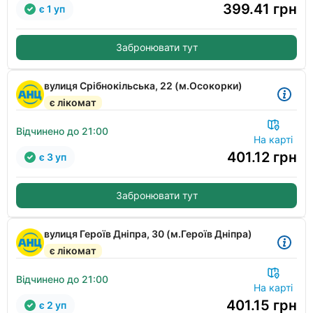
399.41
грн
є 1 уп
Забронювати тут
вулиця Срібнокільська, 22 (м.Осокорки)
є лікомат
Відчинено до 21:00
На карті
401.12
грн
є 3 уп
Забронювати тут
вулиця Героїв Дніпра, 30 (м.Героїв Дніпра)
є лікомат
Відчинено до 21:00
На карті
401.15
грн
є 2 уп