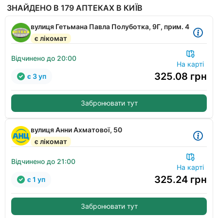
ЗНАЙДЕНО В 179 АПТЕКАХ В КИЇВ
вулиця Гетьмана Павла Полуботка, 9Г, прим. 4
є лікомат
Відчинено до 20:00
На карті
325.08
грн
є 3 уп
Забронювати тут
вулиця Анни Ахматової, 50
є лікомат
Відчинено до 21:00
На карті
325.24
грн
є 1 уп
Забронювати тут