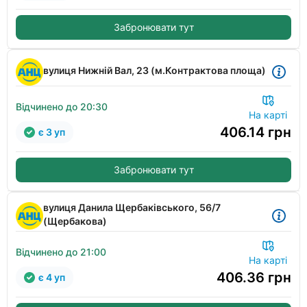
Забронювати тут
вулиця Нижній Вал, 23 (м.Контрактова площа)
Відчинено до 20:30
На карті
406.14
грн
є 3 уп
Забронювати тут
вулиця Данила Щербаківського, 56/7
(Щербакова)
Відчинено до 21:00
На карті
406.36
грн
є 4 уп