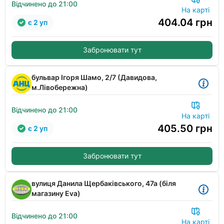
Відчинено до 21:00
На карті
404.04
грн
є 2 уп
Забронювати тут
бульвар Ігоря Шамо, 2/7 (Давидова,
м.Лівобережна)
Відчинено до 21:00
На карті
405.50
грн
є 2 уп
Забронювати тут
вулиця Данила Щербаківського, 47а (біля
магазину Eva)
Відчинено до 21:00
На карті