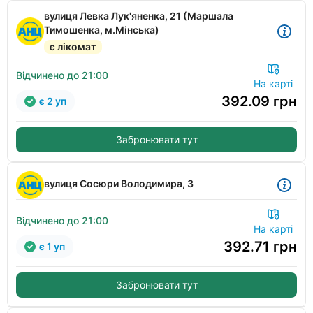
вулиця Левка Лук'яненка, 21 (Маршала
Тимошенка, м.Мінська)
є лікомат
Відчинено до 21:00
На карті
392.09
грн
є 2 уп
Забронювати тут
вулиця Сосюри Володимира, 3
Відчинено до 21:00
На карті
392.71
грн
є 1 уп
Забронювати тут