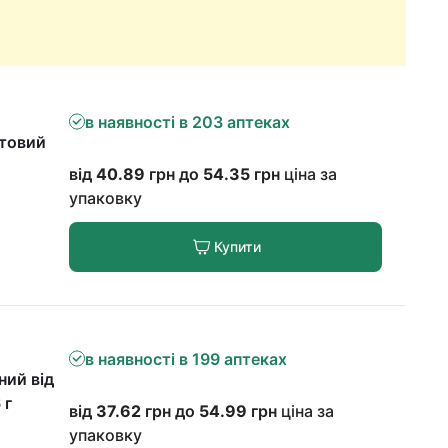
в наявності в 203 аптеках
нтовий
від
40.89
грн до
54.35
грн
ціна за
упаковку
Купити
в наявності в 199 аптеках
ний від
 г
від
37.62
грн до
54.99
грн
ціна за
упаковку